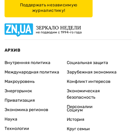
Поддержать независимую
журналистику!
ЗЕРКАЛО НЕДЕЛИ
не подводим с 1994-го года
АРХИВ
Внутренняя политика
Социальная защита
Международная политика
Зарубежная экономика
Макроуровень
Конфликт интересов
Энергорынок
Экономическая
безопасность
Приватизация
Персоналии
Экономика регионов
Социум
Наука
История
Технологии
Круг семьи