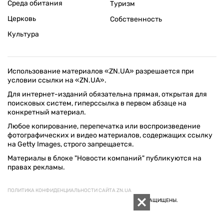
Среда обитания
Туризм
Церковь
Собственность
Культура
Использование материалов «ZN.UA» разрешается при
условии ссылки на «ZN.UA».
Для интернет-изданий обязательна прямая, открытая для
поисковых систем, гиперссылка в первом абзаце на
конкретный материал.
Любое копирование, перепечатка или воспроизведение
фотографических и видео материалов, содержащих ссылку
на Getty Images, строго запрещается.
Материалы в блоке "Новости компаний" публикуются на
правах рекламы.
ПОЛИТИКА КОНФИДЕНЦИАЛЬНОСТИ САЙТА ZN.UA
© 1994–2026 «ЗЕРКАЛО НЕДЕЛИ. УКРАИНА». ВСЕ ПРАВА ЗАЩИЩЕНЫ.