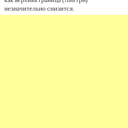
незначительно снизится.