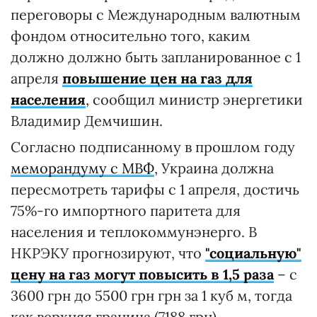
переговоры с Международным валютным
фондом относительно того, каким
должно должно быть запланированное с 1
апреля
повышение цен на газ для
населения
, сообщил министр энергетики
Владимир Демчишин.
Согласно подписанному в прошлом году
меморандуму с МВФ
, Украина должна
пересмотреть тарифы с 1 апреля, достичь
75%-го импортного паритета для
населения и теплокоммунэнерго. В
НКРЭКУ прогнозируют, что
"социальную"
цену на газ могут повысить в 1,5 раза
– с
3600 грн до 5500 грн грн за 1 куб м, тогда
как верхняя граница (7188 грн)