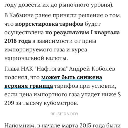
году довести их до рыночного уровня).
В Кабмине ранее приняли решение о том,
что
корректировка тарифов
будет
осуществлена
по результатам I квартала
2016 года
в зависимости от цены
импортируемого газа и курса
национальной валюты.
Глава НАК "Нафтогаза" Андрей Коболев
пояснял, что
может быть снижена
верхняя граница
тарифов при условии,
если цена импортного газа упадет ниже $
209 за тысячу кубометров.
RELATED VIDEO
Напомним, в начале марта 2015 года были