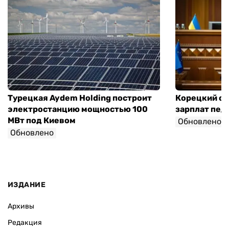
Турецкая Aydem Holding построит
Корецкий об
электростанцию мощностью 100
зарплат педа
МВт под Киевом
Обновлено
Обновлено
ИЗДАНИЕ
Архивы
Редакция