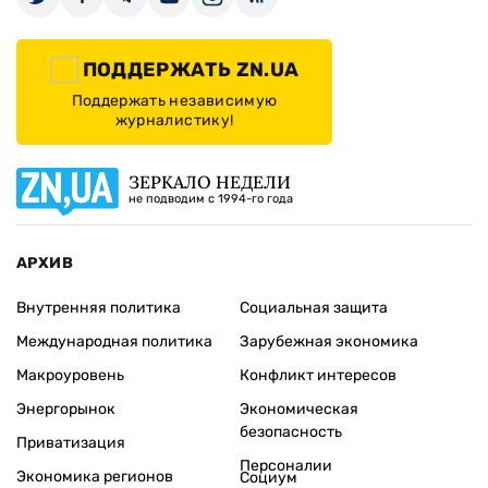
ПОДДЕРЖАТЬ ZN.UA
Поддержать независимую
журналистику!
ЗЕРКАЛО НЕДЕЛИ
не подводим с 1994-го года
АРХИВ
Внутренняя политика
Социальная защита
Международная политика
Зарубежная экономика
Макроуровень
Конфликт интересов
Энергорынок
Экономическая
безопасность
Приватизация
Персоналии
Экономика регионов
Социум