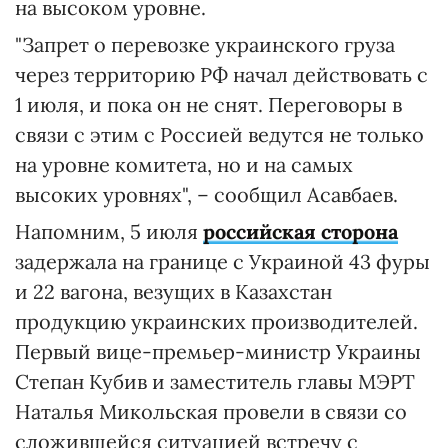
на высоком уровне.
"Запрет о перевозке украинского груза
через территорию РФ начал действовать с
1 июля, и пока он не снят. Переговоры в
связи с этим с Россией ведутся не только
на уровне комитета, но и на самых
высоких уровнях", – сообщил Асавбаев.
Напомним, 5 июля
российская сторона
задержала на границе с Украиной 43 фуры
и 22 вагона, везущих в Казахстан
продукцию украинских производителей.
Первый вице-премьер-министр Украины
Степан Кубив и заместитель главы МЭРТ
Наталья Микольская провели в связи со
сложившейся ситуацией встречу с