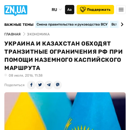
RU
Аа
Поддержать
Смена правительства и руководства ВСУ
Вступление
ВАЖНЫЕ ТЕМЫ
ГЛАВНАЯ
ЭКОНОМИКА
УКРАИНА И КАЗАХСТАН ОБХОДЯТ
ТРАНЗИТНЫЕ ОГРАНИЧЕНИЯ РФ ПРИ
ПОМОЩИ НАЗЕМНОГО КАСПИЙСКОГО
МАРШРУТА
08 июля, 2016, 11:38
Поделиться