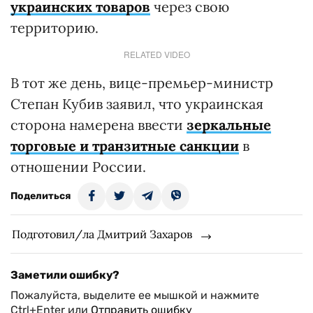
украинских товаров
через свою
территорию.
RELATED VIDEO
В тот же день, вице-премьер-министр
Степан Кубив заявил, что украинская
сторона намерена ввести
зеркальные
торговые и транзитные санкции
в
отношении России.
Поделиться
Подготовил/ла Дмитрий Захаров
Заметили ошибку?
Пожалуйста, выделите ее мышкой и нажмите
Ctrl+Enter или
Отправить ошибку