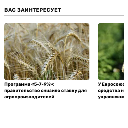
ВАС ЗАИНТЕРЕСУЕТ
Программа «5-7-9%»:
У Евросоюза
правительство снизило ставку для
средства на
агропроизводителей
украинских