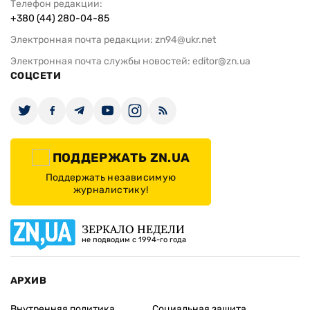
Телефон редакции:
+380 (44) 280-04-85
Электронная почта редакции:
zn94@ukr.net
Электронная почта службы новостей:
editor@zn.ua
СОЦСЕТИ
ПОДДЕРЖАТЬ ZN.UA
Поддержать независимую
журналистику!
ЗЕРКАЛО НЕДЕЛИ
не подводим с 1994-го года
АРХИВ
Внутренняя политика
Социальная защита