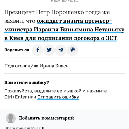
RELATED VIDEO
Президент Петр Порошенко тогда же
заявил, что
ожидает визита премьер-
министра Израиля Биньямина Нетаньяху
в Киев для подписания договора о ЗСТ
.
Поделиться
Подготовил/ла Ирина Знась
Заметили ошибку?
Пожалуйста, выделите ее мышкой и нажмите
Ctrl+Enter или
Отправить ошибку
Добавить комментарий
Всего комментариев:
0