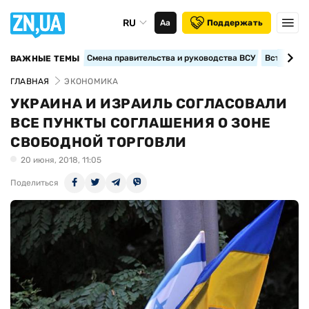
RU
Аа
Поддержать
Смена правительства и руководства ВСУ
Вступление
ВАЖНЫЕ ТЕМЫ
ГЛАВНАЯ
ЭКОНОМИКА
УКРАИНА И ИЗРАИЛЬ СОГЛАСОВАЛИ
ВСЕ ПУНКТЫ СОГЛАШЕНИЯ О ЗОНЕ
СВОБОДНОЙ ТОРГОВЛИ
20 июня, 2018, 11:05
Поделиться