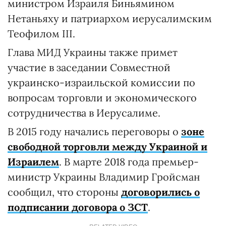
министром Израиля Биньямином
Нетаньяху и патриархом иерусалимским
Теофилом III.
Глава МИД Украины также примет
участие в заседании Совместной
украинско-израильской комиссии по
вопросам торговли и экономического
сотрудничества в Иерусалиме.
В 2015 году начались переговоры о
зоне
свободной торговли между Украиной и
Израилем
. В марте 2018 года премьер-
министр Украины Владимир Гройсман
сообщил, что стороны
договорились о
подписании договора о ЗСТ
.