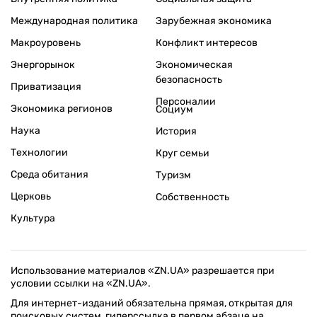
Международная политика
Зарубежная экономика
Макроуровень
Конфликт интересов
Энергорынок
Экономическая
безопасность
Приватизация
Персоналии
Экономика регионов
Социум
Наука
История
Технологии
Круг семьи
Среда обитания
Туризм
Церковь
Собственность
Культура
Использование материалов «ZN.UA» разрешается при
условии ссылки на «ZN.UA».
Для интернет-изданий обязательна прямая, открытая для
поисковых систем, гиперссылка в первом абзаце на