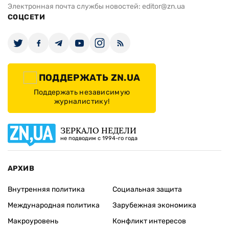
Электронная почта службы новостей:
editor@zn.ua
СОЦСЕТИ
ПОДДЕРЖАТЬ ZN.UA
Поддержать независимую
журналистику!
ЗЕРКАЛО НЕДЕЛИ
не подводим с 1994-го года
АРХИВ
Внутренняя политика
Социальная защита
Международная политика
Зарубежная экономика
Макроуровень
Конфликт интересов