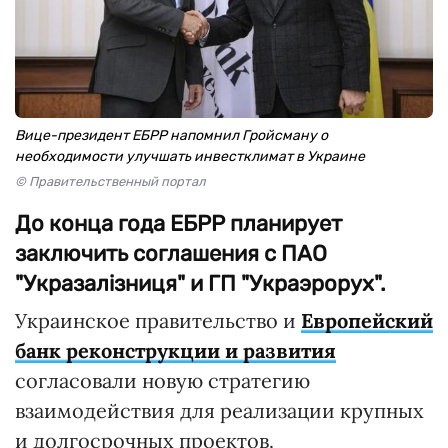
Вице-президент ЕБРР напомнил Гройсману о
необходимости улучшать инвестклимат в Украине
© Правительственный портал
До конца года ЕБРР планирует
заключить соглашения с ПАО
"Укразалізниця" и ГП "Украэрорух".
Украинское правительство и
Европейский
банк реконструкции и развития
согласовали новую стратегию
взаимодействия для реализации крупных
и долгосрочных проектов.