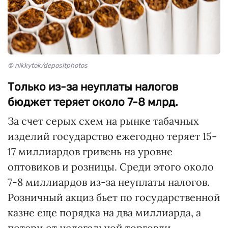
© nikkytok/depositphotos
Только из-за неуплаты налогов
бюджет теряет около 7-8 млрд.
За счет серых схем на рынке табачных
изделий государство ежегодно теряет 15-
17 миллиардов гривень на уровне
оптовиков и розницы. Среди этого около
7-8 миллиардов из-за неуплаты налогов.
Розничный акциз бьет по государственной
казне еще порядка на два миллиарда, а
потери от нелегальной торговли