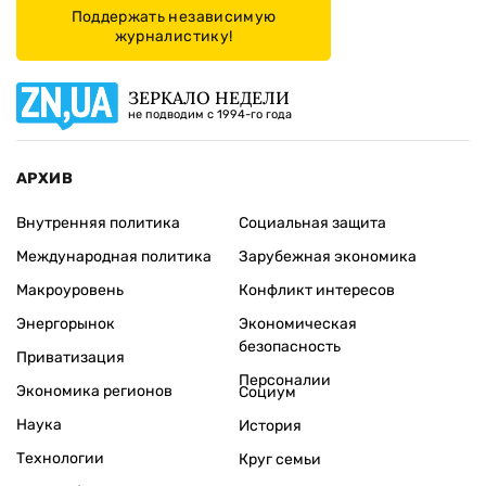
Поддержать независимую
журналистику!
ЗЕРКАЛО НЕДЕЛИ
не подводим с 1994-го года
АРХИВ
Внутренняя политика
Социальная защита
Международная политика
Зарубежная экономика
Макроуровень
Конфликт интересов
Энергорынок
Экономическая
безопасность
Приватизация
Персоналии
Экономика регионов
Социум
Наука
История
Технологии
Круг семьи