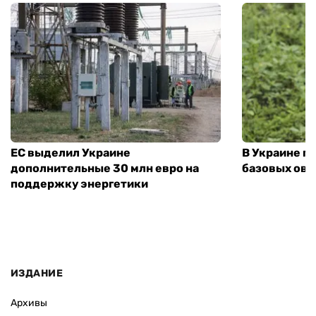
ЕС выделил Украине
В Украине п
дополнительные 30 млн евро на
базовых ов
поддержку энергетики
ИЗДАНИЕ
Архивы