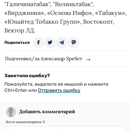
"Галичинатабак", "Волиньтабак",
«Вирджиния», «Основа Инфо», «Табакум»,
«Юнайтед Тобакко Групп», Востокопт,
Вектор ЛД.
Поделиться
Подготовил/ла Александр Хребет
Заметили ошибку?
Пожалуйста, выделите ее мышкой и нажмите
Ctrl+Enter или
Отправить ошибку
Добавить комментарий
Всего комментариев:
0