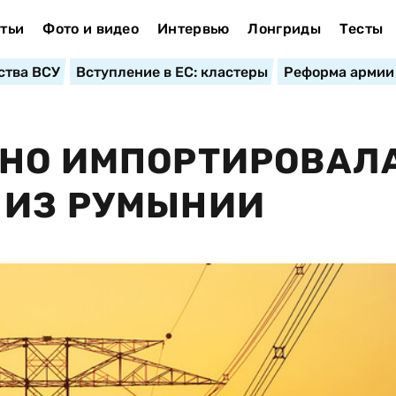
тьи
Фото и видео
Интервью
Лонгриды
Тесты
ства ВСУ
Вступление в ЕС: кластеры
Реформа армии
ННО ИМПОРТИРОВАЛ
 ИЗ РУМЫНИИ