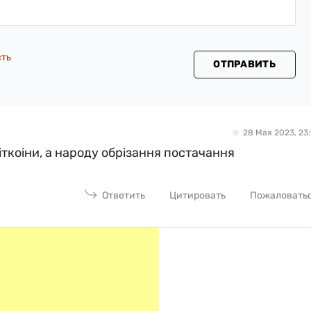
сть
ОТПРАВИТЬ
28 Мая 2023, 23:
іткоіни, а народу обрізання постачання
Ответить
Цитировать
Пожаловать