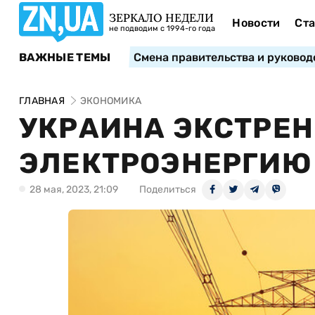
ЗЕРКАЛО НЕДЕЛИ
Новости
Ста
не подводим с 1994-го года
ВАЖНЫЕ ТЕМЫ
Смена правительства и руковод
ГЛАВНАЯ
ЭКОНОМИКА
УКРАИНА ЭКСТРЕ
ЭЛЕКТРОЭНЕРГИЮ
28 мая, 2023, 21:09
Поделиться