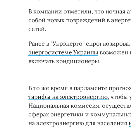
В компании отметили, что ночная а
собой новых повреждений в энерг
сетей.
Ранее в "Укрэнерго" спрогнозиров
энергосистеме Украины
возможен в
включать кондиционеры.
В то же время в парламенте прогно
тарифы на электроэнергию
, чтобы
Национальная комиссия, осуществ
сферах энергетики и коммунальных
на электроэнергию для населения