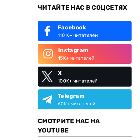
ЧИТАЙТЕ НАС В СОЦСЕТЯХ
Facebook
110 K+ читателей
Instagram
15K+ читателей
X
100K+ читателей
Telegram
60K+ читателей
СМОТРИТЕ НАС НА
YOUTUBE