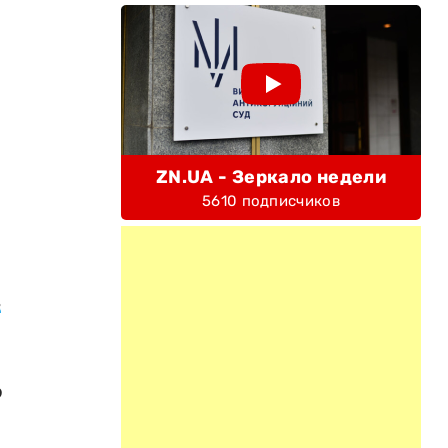
ZN.UA - Зеркало недели
5610 подписчиков
ь
ф