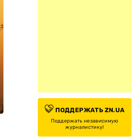
ПОДДЕРЖАТЬ ZN.UA
Поддержать независимую
журналистику!