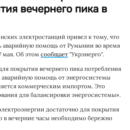
ия вечернего пика в
ских электростанций привел к тому, что
ь аварийную помощь от Румынии во время
7 мая. Об этом
сообщает
"Укрэнерго".
00 для покрытия вечернего пика потребления
 аварийную помощь от энергосистемы
ляется коммерческим импортом. Это
ования для балансировки энергосистемы».
 электроэнергии достаточно для покрытия
о в вечерние часы необходимо бережно