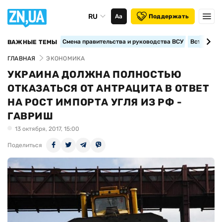
RU
Аа
Поддержать
Смена правительства и руководства ВСУ
Вступление
ВАЖНЫЕ ТЕМЫ
ГЛАВНАЯ
ЭКОНОМИКА
УКРАИНА ДОЛЖНА ПОЛНОСТЬЮ
ОТКАЗАТЬСЯ ОТ АНТРАЦИТА В ОТВЕТ
НА РОСТ ИМПОРТА УГЛЯ ИЗ РФ -
ГАВРИШ
13 октября, 2017, 15:00
Поделиться