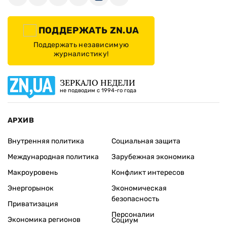
ПОДДЕРЖАТЬ ZN.UA
Поддержать независимую
журналистику!
ЗЕРКАЛО НЕДЕЛИ
не подводим с 1994-го года
АРХИВ
Внутренняя политика
Социальная защита
Международная политика
Зарубежная экономика
Макроуровень
Конфликт интересов
Энергорынок
Экономическая
безопасность
Приватизация
Персоналии
Экономика регионов
Социум