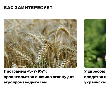
ВАС ЗАИНТЕРЕСУЕТ
Программа «5-7-9%»:
У Евросоюза
правительство снизило ставку для
средства на
агропроизводителей
украинских