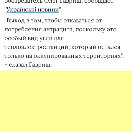
обозреватель Олег Гавриш, сообщают
"
Українські новини
".
"Выход в том, чтобы отказаться от
потребления антрацита, поскольку это
особый вид угля для
теплоэлектростанций, который остался
только на оккупированных территориях",
- сказал Гавриш.