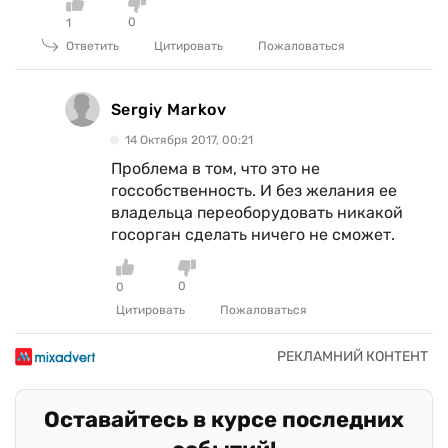
0
1
Ответить
Цитировать
Пожаловаться
Sergiy Markov
14 Октября 2017, 00:21
Проблема в том, что это не
госсобственность. И без желания ее
владельца переоборудовать никакой
госорган сделать ничего не сможет.
0
0
Цитировать
Пожаловаться
Оставайтесь в курсе последних