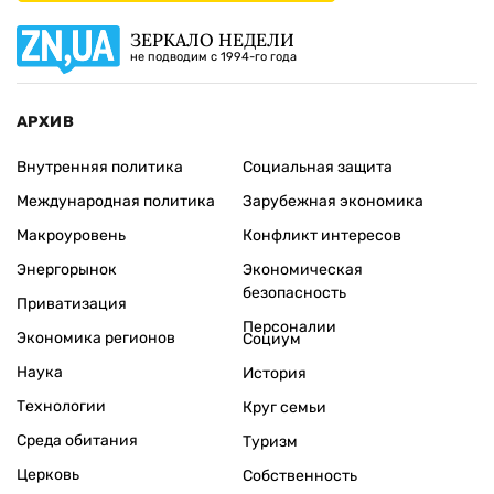
ЗЕРКАЛО НЕДЕЛИ
не подводим с 1994-го года
АРХИВ
Внутренняя политика
Социальная защита
Международная политика
Зарубежная экономика
Макроуровень
Конфликт интересов
Энергорынок
Экономическая
безопасность
Приватизация
Персоналии
Экономика регионов
Социум
Наука
История
Технологии
Круг семьи
Среда обитания
Туризм
Церковь
Собственность