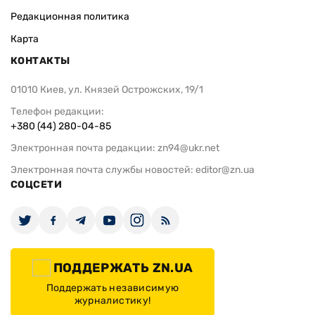
Редакционная политика
Карта
КОНТАКТЫ
01010 Киев, ул. Князей Острожских, 19/1
Телефон редакции:
+380 (44) 280-04-85
Электронная почта редакции:
zn94@ukr.net
Электронная почта службы новостей:
editor@zn.ua
СОЦСЕТИ
ПОДДЕРЖАТЬ ZN.UA
Поддержать независимую
журналистику!