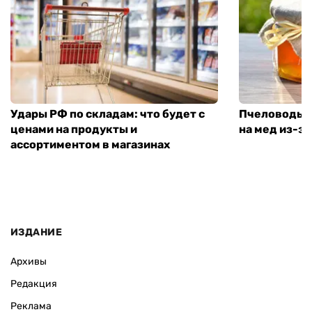
Удары РФ по складам: что будет с
Пчеловоды п
ценами на продукты и
на мед из-за
ассортиментом в магазинах
ИЗДАНИЕ
Архивы
Редакция
Реклама