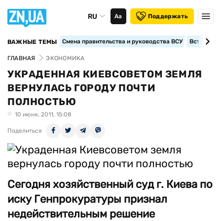
RU
Аа
Поддержать
Смена правительства и руководства ВСУ
Вступление
ВАЖНЫЕ ТЕМЫ
ГЛАВНАЯ
ЭКОНОМИКА
УКРАДЕННАЯ КИЕВСОВЕТОМ ЗЕМЛЯ
ВЕРНУЛАСЬ ГОРОДУ ПОЧТИ
ПОЛНОСТЬЮ
10 июня, 2011, 15:08
Поделиться
Сегодня хозяйственный суд г. Киева по
иску Генпрокуратуры признал
недействительным решение