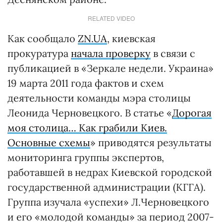
RELATED VIDEO
Как сообщало
ZN.UA
, киевская
прокуратура
начала проверку
в связи с
публикацией в «Зеркале недели. Украина»
19 марта 2011 года фактов и схем
деятельности команды мэра столицы
Леонида Черновецкого. В статье «
Дорогая
моя столица… Как грабили Киев.
Основные схемы
» приводятся результаты
мониторинга группы экспертов,
работавшей в недрах Киевской городской
государственной администрации (КГГА).
Группа изучала «успехи» Л.Черновецкого
и его «молодой команды» за период 2007-