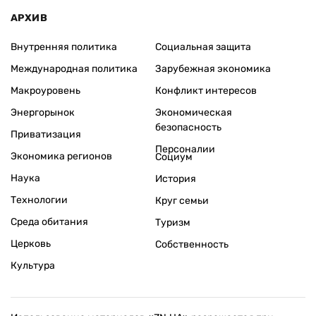
АРХИВ
Внутренняя политика
Социальная защита
Международная политика
Зарубежная экономика
Макроуровень
Конфликт интересов
Энергорынок
Экономическая
безопасность
Приватизация
Персоналии
Экономика регионов
Социум
Наука
История
Технологии
Круг семьи
Среда обитания
Туризм
Церковь
Собственность
Культура