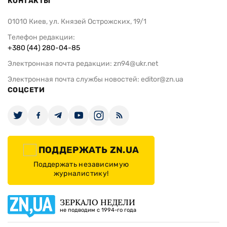
КОНТАКТЫ
01010 Киев, ул. Князей Острожских, 19/1
Телефон редакции:
+380 (44) 280-04-85
Электронная почта редакции:
zn94@ukr.net
Электронная почта службы новостей:
editor@zn.ua
СОЦСЕТИ
ПОДДЕРЖАТЬ ZN.UA
Поддержать независимую
журналистику!
ЗЕРКАЛО НЕДЕЛИ
не подводим с 1994-го года