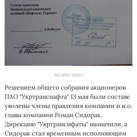
RELATED VIDEO
Решением общего собрания акционеров
ПАО "Укртранснафта" 13 мая были составе
уволены члены правления компании и и.о.
главы компании Роман Сидорак.
Дирекцию "Укртранснфаты" назначили, а
Сидорак стал временным исполняющим