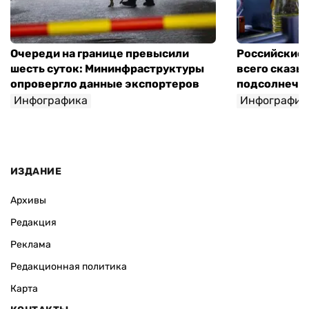
Очереди на границе превысили
Российские 
шесть суток: Мининфраструктуры
всего сказы
опровергло данные экспортеров
подсолнечно
Инфографика
Инфографик
ИЗДАНИЕ
Архивы
Редакция
Реклама
Редакционная политика
Карта