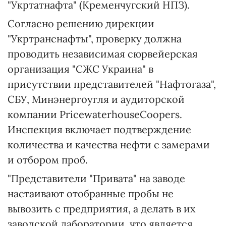
"Укртатнафта" (Кременчугский НПЗ).
Согласно решению дирекции
"Укртранснафты", проверку должна
проводить независимая сюрвейерская
организация "СЖС Украина" в
присутствии представителей "Нафтогаза",
СБУ, Минэнергоугля и аудиторской
компании PricewaterhouseCoopers.
Инспекция включает подтверждение
количества и качества нефти с замерами
и отбором проб.
"Представители "Привата" на заводе
настаивают отобранные пробы не
вывозить с предприятия, а делать в их
заводской лаборатории, что является