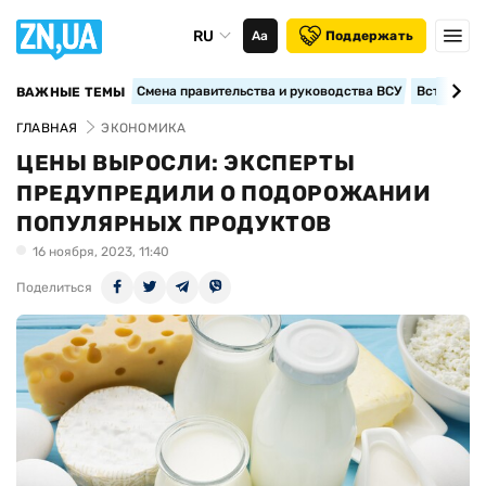
RU
Аа
Поддержать
Смена правительства и руководства ВСУ
Вступление
ВАЖНЫЕ ТЕМЫ
ГЛАВНАЯ
ЭКОНОМИКА
ЦЕНЫ ВЫРОСЛИ: ЭКСПЕРТЫ
ПРЕДУПРЕДИЛИ О ПОДОРОЖАНИИ
ПОПУЛЯРНЫХ ПРОДУКТОВ
16 ноября, 2023, 11:40
Поделиться