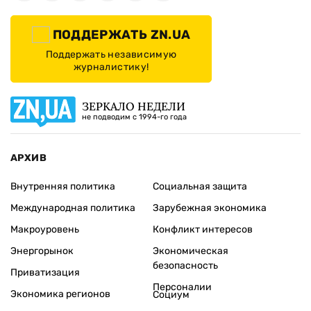
ПОДДЕРЖАТЬ ZN.UA
Поддержать независимую
журналистику!
ЗЕРКАЛО НЕДЕЛИ
не подводим с 1994-го года
АРХИВ
Внутренняя политика
Социальная защита
Международная политика
Зарубежная экономика
Макроуровень
Конфликт интересов
Энергорынок
Экономическая
безопасность
Приватизация
Персоналии
Экономика регионов
Социум