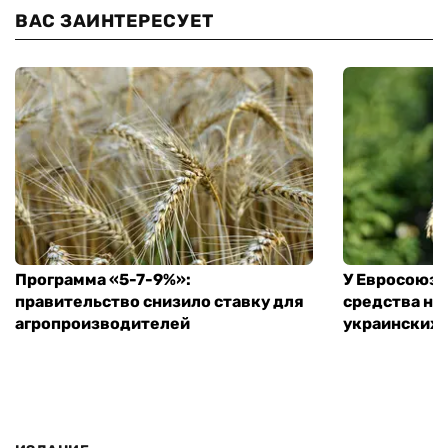
ВАС ЗАИНТЕРЕСУЕТ
Программа «5-7-9%»:
У Евросоюза
правительство снизило ставку для
средства на
агропроизводителей
украинских