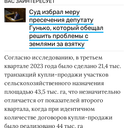
ВАС ЗАИНТЕРЕСУЕТ
Суд избрал меру
пресечения депутату
Гунько, который обещал
решить проблемы с
землями за взятку
Согласно исследованию, в третьем
квартале 2023 года было сделано 21,4 тыс.
транзакций купли-продажи участков
сельскохозяйственного назначения
площадью 43,5 тыс. га, что незначительно
отличается от показателей второго
квартала, когда при идентичном
количестве договоров купли-продажи
было реализовано 44 тыс. га