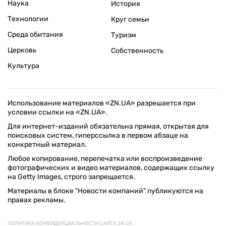
Наука
История
Технологии
Круг семьи
Среда обитания
Туризм
Церковь
Собственность
Культура
Использование материалов «ZN.UA» разрешается при
условии ссылки на «ZN.UA».
Для интернет-изданий обязательна прямая, открытая для
поисковых систем, гиперссылка в первом абзаце на
конкретный материал.
Любое копирование, перепечатка или воспроизведение
фотографических и видео материалов, содержащих ссылку
на Getty Images, строго запрещается.
Материалы в блоке "Новости компаний" публикуются на
правах рекламы.
ПОЛИТИКА КОНФИДЕНЦИАЛЬНОСТИ САЙТА ZN.UA