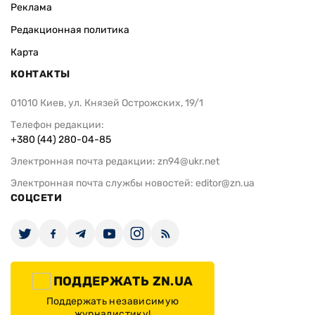
Реклама
Редакционная политика
Карта
КОНТАКТЫ
01010 Киев, ул. Князей Острожских, 19/1
Телефон редакции:
+380 (44) 280-04-85
Электронная почта редакции:
zn94@ukr.net
Электронная почта службы новостей:
editor@zn.ua
СОЦСЕТИ
ПОДДЕРЖАТЬ ZN.UA
Поддержать независимую
журналистику!