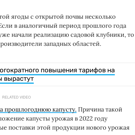
этой ягоды с открытой почвы несколько
 Если в аналогичный период прошлого года
уже начали реализацию садовой клубники, то
производители западных областей.
ногократного повышения тарифов на
ы вырастут
RELATED VIDEO
на прошлогоднюю капусту.
Причина такой
ложение капусты урожая в 2022 году
вые поставки этой продукции нового урожая