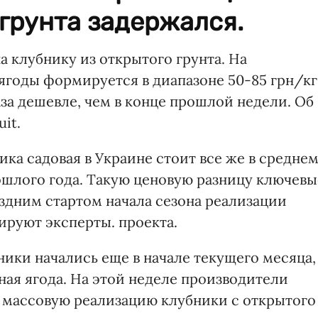
 грунта задержался.
а клубнику из открытого грунта. На
ягоды формируется в диапазоне 50-85 грн/кг
5 раза дешевле, чем в конце прошлой недели. Об
uit.
ика садовая в Украине стоит все же в средне
рошлого года. Такую ценовую разницу ключевы
здним стартом начала сезона реализации
ируют эксперты. проекта.
ики начались еще в начале текущего месяца,
ная ягода. На этой неделе производители
 массовую реализацию клубники с открытого