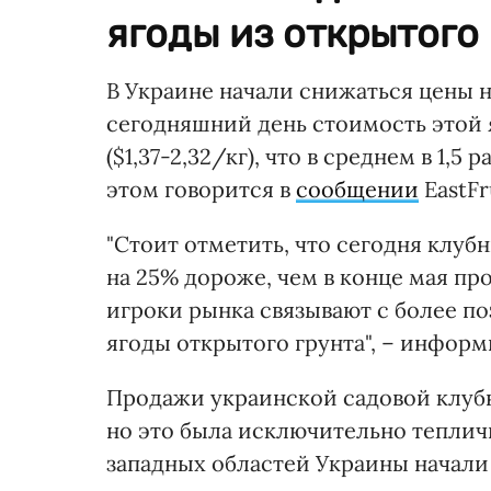
ягоды из открытого
В Украине начали снижаться цены н
сегодняшний день стоимость этой 
($1,37-2,32/кг), что в среднем в 1,
этом говорится в
сообщении
EastFr
"Стоит отметить, что сегодня клубн
на 25% дороже, чем в конце мая п
игроки рынка связывают с более по
ягоды открытого грунта", – информ
Продажи украинской садовой клубн
но это была исключительно теплич
западных областей Украины начали