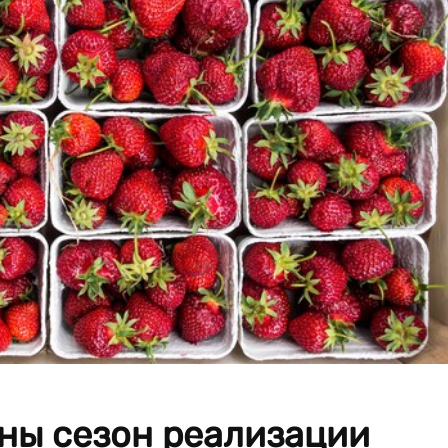
ны сезон реализации