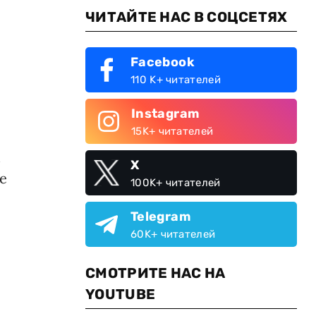
ЧИТАЙТЕ НАС В СОЦСЕТЯХ
Facebook
110 K+ читателей
Instagram
15K+ читателей
м
X
е
100K+ читателей
Telegram
60K+ читателей
СМОТРИТЕ НАС НА
YOUTUBE