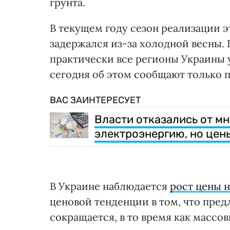
грунта.
В текущем году сезон реализации 
задержался из-за холодной весны.
практически все регионы Украины 
сегодня об этом сообщают только 
ВАС ЗАИНТЕРЕСУЕТ
Власти отказались от м
электроэнергию, но цен
В Украине наблюдается
рост цены 
ценовой тенденции в том, что пред
сокращается, в то время как массо