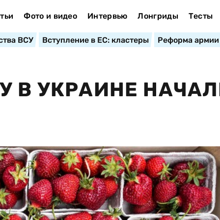
тьи
Фото и видео
Интервью
Лонгриды
Тесты
ства ВСУ
Вступление в ЕС: кластеры
Реформа армии
У В УКРАИНЕ НАЧА