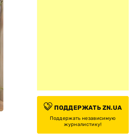
ПОДДЕРЖАТЬ ZN.UA
Поддержать независимую
журналистику!