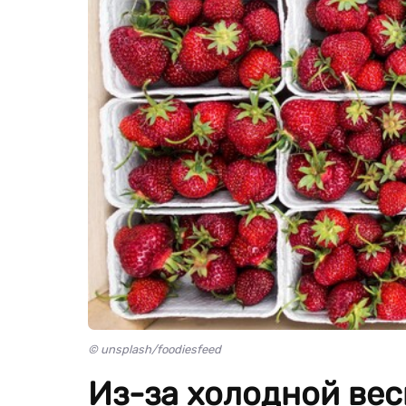
© unsplash/foodiesfeed
Из-за холодной вес