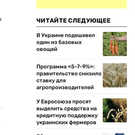
о
ЧИТАЙТЕ СЛЕДУЮЩЕЕ
В Украине подешевел
один из базовых
овощей
Программа «5-7-9%»:
правительство снизило
ставку для
агропроизводителей
У Евросоюза просят
выделить средства на
кредитную поддержку
украинских фермеров