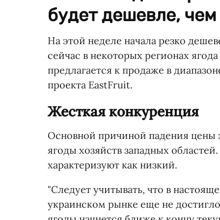
будет дешевле, чем
На этой неделе начала резко дешев
сейчас в некоторых регионах ягода
предлагается к продаже в диапазон
проекта EastFruit.
Жесткая конкуренция
Основной причиной падения цены 
ягоды хозяйств западных областей
характеризуют как низкий.
"Следует учитывать, что в настоя
украинском рынке еще не достигло
ягоды начнется ближе к концу теку