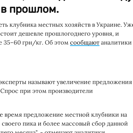
 в прошлом.
еть клубника местных хозяйств в Украине. Уж
 стоит дешевле прошлогоднего уровня, и
е 35–60 грн/кг. Об этом
сообщают
аналитики
эксперты называют увеличение предложения
. Спрос при этом производители
щее время предложение местной клубники на
 своего пика и более массовый сбор данной
щего месяца", - отмечают аналитики.