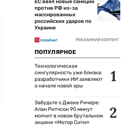
ЕС ввел новые санкции
против РФ из-за
массированных
российских ударов по
Украине
ПОПУЛЯРНОЕ
Технологическая
1
сингулярность уже близка:
разработчики ИИ заявляют
о начале новой эры
Забудьте о Джеке Ричере:
2
Алан Ритчсон 90 минут
молчит в новом брутальном
экшене «Мотор Сити»