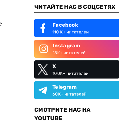
ЧИТАЙТЕ НАС В СОЦСЕТЯХ
е
Facebook
110 K+ читателей
Instagram
15K+ читателей
X
100K+ читателей
Telegram
60K+ читателей
СМОТРИТЕ НАС НА
YOUTUBE