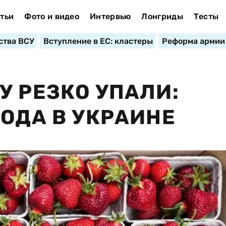
тьи
Фото и видео
Интервью
Лонгриды
Тесты
ства ВСУ
Вступление в ЕС: кластеры
Реформа армии
У РЕЗКО УПАЛИ:
ГОДА В УКРАИНЕ