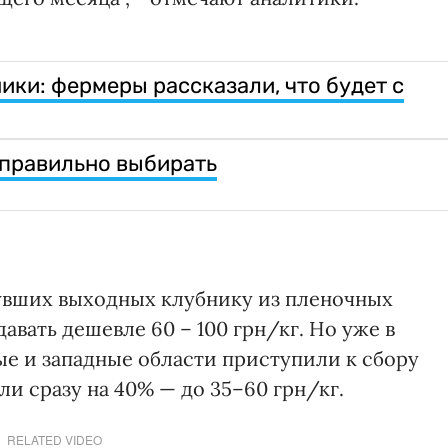
ики: фермеры рассказали, что будет с
 правильно выбирать
нувших выходных клубнику из пленочных
вать дешевле 60 – 100 грн/кг. Но уже в
ые и западные области приступили к сбору
ли сразу на 40% — до 35–60 грн/кг.
RELATED VIDEO