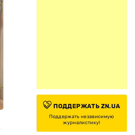
ПОДДЕРЖАТЬ ZN.UA
Поддержать независимую
журналистику!