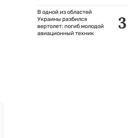
В одной из областей
3
Украины разбился
вертолет: погиб молодой
авиационный техник