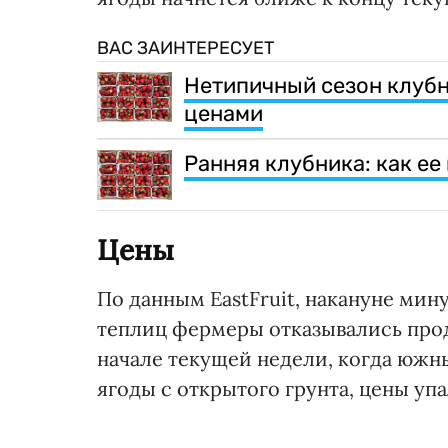
ВАС ЗАИНТЕРЕСУЕТ
Нетипичный сезон клубн
ценами
Ранняя клубника: как ее
Цены
По данным EastFruit, накануне ми
теплиц фермеры отказывались прода
начале текущей недели, когда южн
ягоды с открытого грунта, цены упа