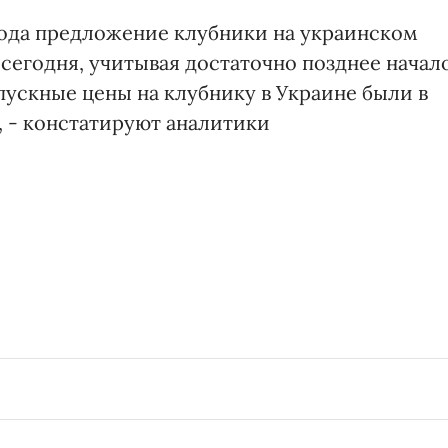
года предложение клубники на украинском
сегодня, учитывая достаточно позднее начал
тпускные цены на клубнику в Украине были в
, - констатируют аналитики