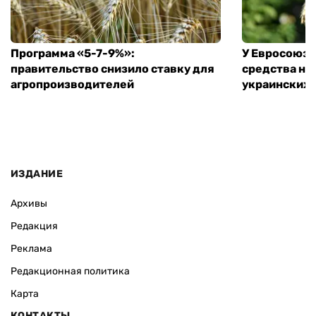
Программа «5-7-9%»:
У Евросоюза
правительство снизило ставку для
средства на
агропроизводителей
украинских
ИЗДАНИЕ
Архивы
Редакция
Реклама
Редакционная политика
Карта
КОНТАКТЫ