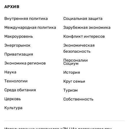
АРХИВ
Внутренняя политика
Социальная защита
Международная политика
Зарубежная экономика
Макроуровень
Конфликт интересов
Энергорынок
Экономическая
безопасность
Приватизация
Персоналии
Экономика регионов
Социум
Наука
История
Технологии
Круг семьи
Среда обитания
Туризм
Церковь
Собственность
Культура