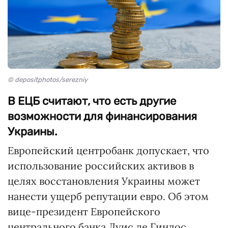
© depositphotos/serezniy
В ЕЦБ считают, что есть другие
возможности для финансирования
Украины.
Европейский центробанк допускает, что
использование российских активов в
целях восстановления Украины может
нанести ущерб репутации евро. Об этом
вице-президент Европейского
центрального банка Луис де Гиндос