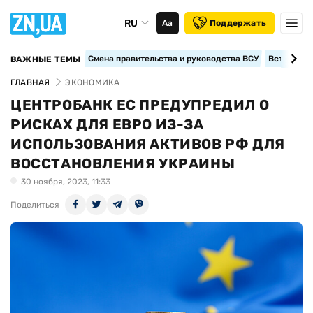
RU
Аа
Поддержать
Смена правительства и руководства ВСУ
Вступление
ВАЖНЫЕ ТЕМЫ
ГЛАВНАЯ
ЭКОНОМИКА
ЦЕНТРОБАНК ЕС ПРЕДУПРЕДИЛ О
РИСКАХ ДЛЯ ЕВРО ИЗ-ЗА
ИСПОЛЬЗОВАНИЯ АКТИВОВ РФ ДЛЯ
ВОССТАНОВЛЕНИЯ УКРАИНЫ
30 ноября, 2023, 11:33
Поделиться