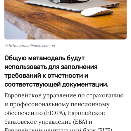
© https://nashibanki.com.ua
Общую метамодель будут
использовать для заполнения
требований к отчетности и
соответствующей документации.
Европейское управление по страхованию
и профессиональному пенсионному
обеспечению (EIOPA), Европейское
банковское управление (EBA) и
Европейский центральный банк (ЕЦБ)