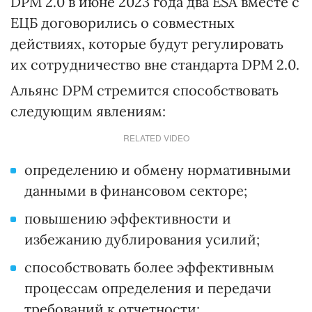
DPM 2.0 в июне 2023 года два ESA вместе с
ЕЦБ договорились о совместных
действиях, которые будут регулировать
их сотрудничество вне стандарта DPM 2.0.
Альянс DPM стремится способствовать
следующим явлениям:
RELATED VIDEO
определению и обмену нормативными
данными в финансовом секторе;
повышению эффективности и
избежанию дублирования усилий;
способствовать более эффективным
процессам определения и передачи
требований к отчетности;