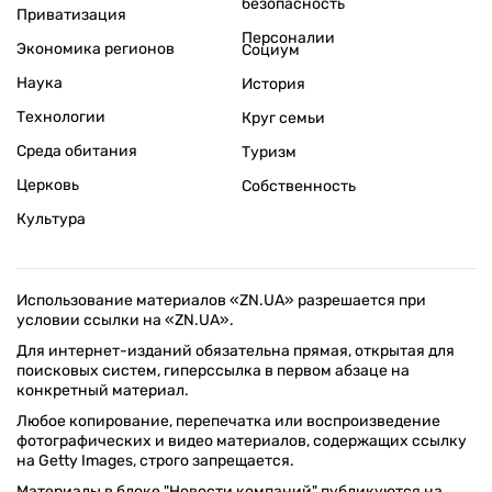
безопасность
Приватизация
Персоналии
Экономика регионов
Социум
Наука
История
Технологии
Круг семьи
Среда обитания
Туризм
Церковь
Собственность
Культура
Использование материалов «ZN.UA» разрешается при
условии ссылки на «ZN.UA».
Для интернет-изданий обязательна прямая, открытая для
поисковых систем, гиперссылка в первом абзаце на
конкретный материал.
Любое копирование, перепечатка или воспроизведение
фотографических и видео материалов, содержащих ссылку
на Getty Images, строго запрещается.
Материалы в блоке "Новости компаний" публикуются на