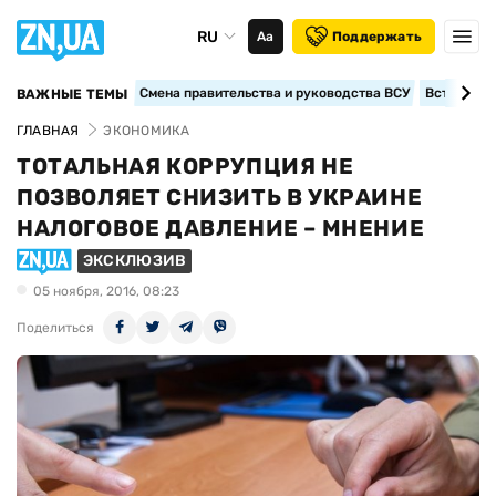
RU
Аа
Поддержать
Смена правительства и руководства ВСУ
Вступление
ВАЖНЫЕ ТЕМЫ
ГЛАВНАЯ
ЭКОНОМИКА
ТОТАЛЬНАЯ КОРРУПЦИЯ НЕ
ПОЗВОЛЯЕТ СНИЗИТЬ В УКРАИНЕ
НАЛОГОВОЕ ДАВЛЕНИЕ – МНЕНИЕ
ЭКСКЛЮЗИВ
05 ноября, 2016, 08:23
Поделиться