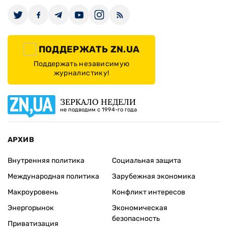
ПОДДЕРЖАТЬ ZN.UA
Поддержать независимую
журналистику!
ЗЕРКАЛО НЕДЕЛИ
не подводим с 1994-го года
АРХИВ
Внутренняя политика
Социальная защита
Международная политика
Зарубежная экономика
Макроуровень
Конфликт интересов
Энергорынок
Экономическая
безопасность
Приватизация