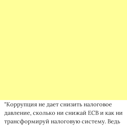
"Коррупция не дает снизить налоговое
давление, сколько ни снижай ЕСВ и как ни
трансформируй налоговую систему. Ведь