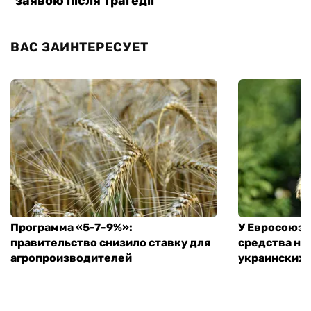
ВАС ЗАИНТЕРЕСУЕТ
Программа «5-7-9%»:
У Евросоюза
правительство снизило ставку для
средства на
агропроизводителей
украинских