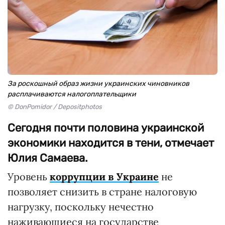
За роскошный образ жизни украинских чиновников
расплачиваются налогоплательщики
© DonPomidor / Depositphotos
Сегодня почти половина украинской
экономики находится в тени, отмечает
Юлия Самаева.
Уровень
коррупции в Украине
не
позволяет снизить в стране налоговую
нагрузку, поскольку нечестно
наживающиеся на государстве