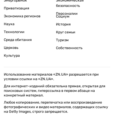
Энергорынок
Экономическая
безопасность
Приватизация
Персоналии
Экономика регионов
Социум
Наука
История
Технологии
Круг семьи
Среда обитания
Туризм
Церковь
Собственность
Культура
Использование материалов «ZN.UA» разрешается при
условии ссылки на «ZN.UA».
Для интернет-изданий обязательна прямая, открытая для
поисковых систем, гиперссылка в первом абзаце на
конкретный материал.
Любое копирование, перепечатка или воспроизведение
фотографических и видео материалов, содержащих ссылку
на Getty Images, строго запрещается.