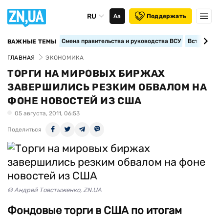
RU
Аа
Поддержать
Смена правительства и руководства ВСУ
Вступление
ВАЖНЫЕ ТЕМЫ
ГЛАВНАЯ
ЭКОНОМИКА
ТОРГИ НА МИРОВЫХ БИРЖАХ
ЗАВЕРШИЛИСЬ РЕЗКИМ ОБВАЛОМ НА
ФОНЕ НОВОСТЕЙ ИЗ США
05 августа, 2011, 06:53
Поделиться
© Андрей Товстыженко, ZN.UA
Фондовые торги в США по итогам