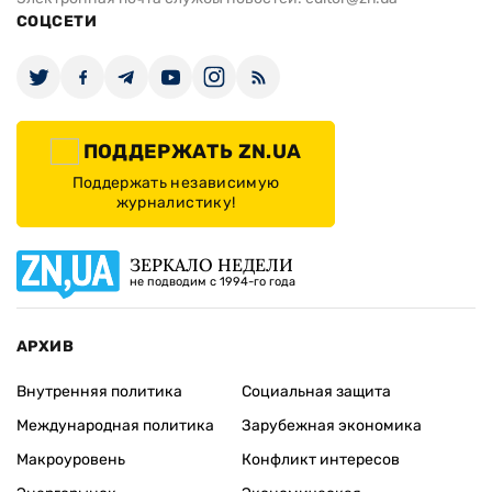
СОЦСЕТИ
ПОДДЕРЖАТЬ ZN.UA
Поддержать независимую
журналистику!
ЗЕРКАЛО НЕДЕЛИ
не подводим с 1994-го года
АРХИВ
Внутренняя политика
Социальная защита
Международная политика
Зарубежная экономика
Макроуровень
Конфликт интересов