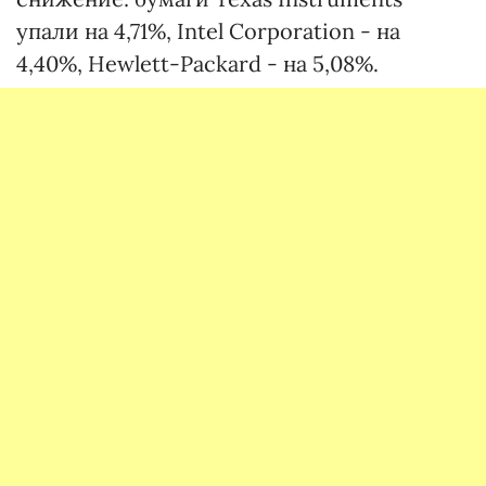
упали на 4,71%, Intel Corporation - на
4,40%, Hewlett-Packard - на 5,08%.