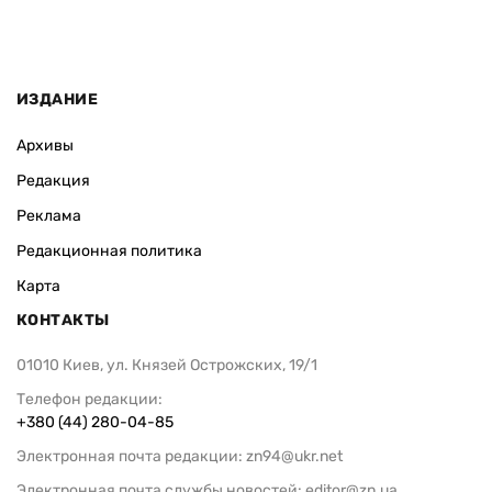
ИЗДАНИЕ
Архивы
Редакция
Реклама
Редакционная политика
Карта
КОНТАКТЫ
01010 Киев, ул. Князей Острожских, 19/1
Телефон редакции:
+380 (44) 280-04-85
Электронная почта редакции:
zn94@ukr.net
Электронная почта службы новостей:
editor@zn.ua