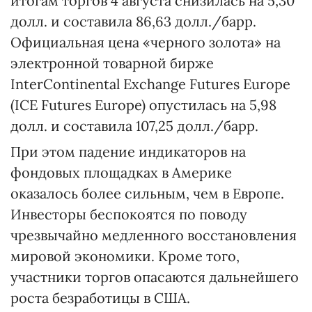
итогам торгов 4 августа снизилась на 5,30
долл. и составила 86,63 долл./барр.
Официальная цена «черного золота» на
электронной товарной бирже
InterContinental Exchange Futures Europe
(IСE Futures Europe) опустилась на 5,98
долл. и составила 107,25 долл./барр.
При этом падение индикаторов на
фондовых площадках в Америке
оказалось более сильным, чем в Европе.
Инвесторы беспокоятся по поводу
чрезвычайно медленного восстановления
мировой экономики. Кроме того,
участники торгов опасаются дальнейшего
роста безработицы в США.