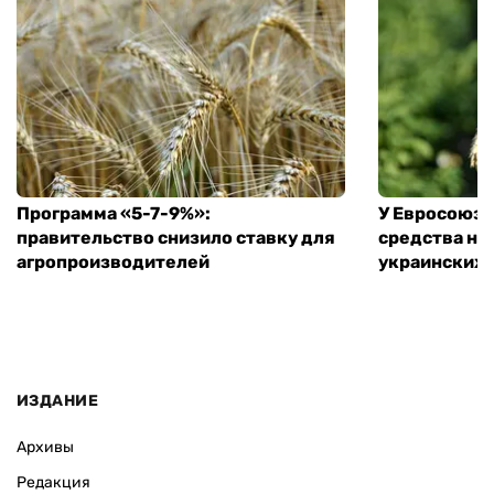
Программа «5-7-9%»:
У Евросоюза
правительство снизило ставку для
средства на
агропроизводителей
украинских
ИЗДАНИЕ
Архивы
Редакция