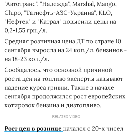
"Автотранс", "Надежда", Marshal, Mango,
Chipo, "Татнефть-АЗС-Украина", KLO,
"Нефтек" и "Катрал" повысили цены на
0,2-1,55 грн./л.
Средняя розничная цена ДТ по стране 10
сентября выросла на 24 коп./л, бензинов -
на 18-23 коп./л.
Сообщалось, что основной причиной
роста цен на топливо эксперты называют
падение курса гривни. Также в начале
сентября продолжился рост европейских
котировок бензина и дизтопливо.
RELATED VIDEO
Рост цен в рознице
начался с 20-х чисел