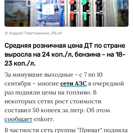
© Андрей Товстыженко, ZN.UA
Средняя розничная цена ДТ по стране
выросла на 24 коп./л, бензина - на 18-
23 коп./л.
За минувшие выходные - с 7 по 10
сентября – многие
сети АЗС
в очередной
раз подняли цены на топливо. В
некоторых сетях рост стоимости
составил 50 копеек за литр. Об этом
сообщает
enkorr.
В частности сеть группы "Приват" подняла