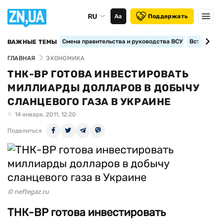
RU
Аа
Поддержать
Смена правительства и руководства ВСУ
Вступление
ВАЖНЫЕ ТЕМЫ
ГЛАВНАЯ
ЭКОНОМИКА
ТНК-ВР ГОТОВА ИНВЕСТИРОВАТЬ
МИЛЛИАРДЫ ДОЛЛАРОВ В ДОБЫЧУ
СЛАНЦЕВОГО ГАЗА В УКРАИНЕ
14 января, 2011, 12:20
Поделиться
© neftegaz.ru
ТНК-ВР готова инвестировать