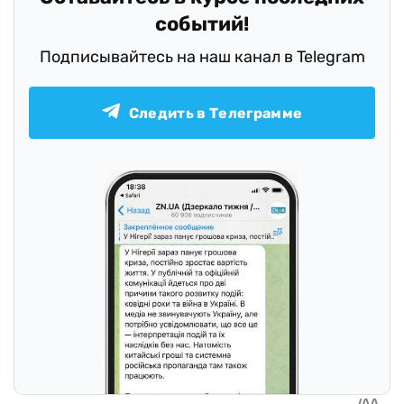
Оставайтесь в курсе последних
событий!
Подписывайтесь на наш канал в Telegram
Следить в Телеграмме