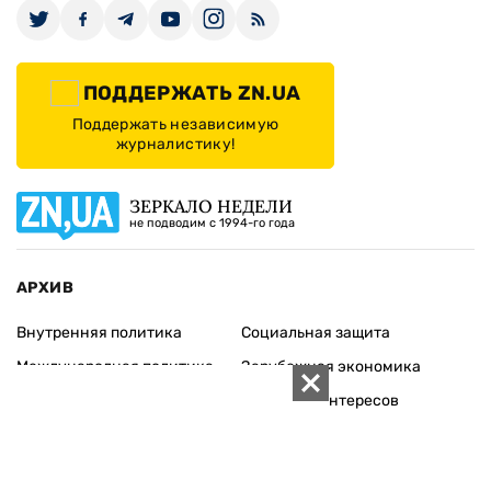
ПОДДЕРЖАТЬ ZN.UA
Поддержать независимую
журналистику!
ЗЕРКАЛО НЕДЕЛИ
не подводим с 1994-го года
АРХИВ
Внутренняя политика
Социальная защита
Международная политика
Зарубежная экономика
Макроуровень
Конфликт интересов
Энергорынок
Экономическая
безопасность