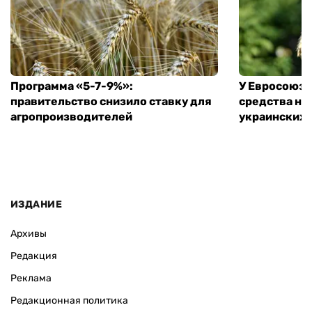
Программа «5-7-9%»:
У Евросоюза
правительство снизило ставку для
средства на
агропроизводителей
украинских
ИЗДАНИЕ
Архивы
Редакция
Реклама
Редакционная политика