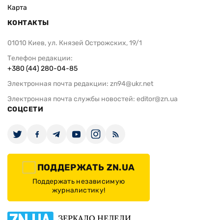
Карта
КОНТАКТЫ
01010 Киев, ул. Князей Острожских, 19/1
Телефон редакции:
+380 (44) 280-04-85
Электронная почта редакции:
zn94@ukr.net
Электронная почта службы новостей:
editor@zn.ua
СОЦСЕТИ
ПОДДЕРЖАТЬ ZN.UA
Поддержать независимую
журналистику!
ЗЕРКАЛО НЕДЕЛИ