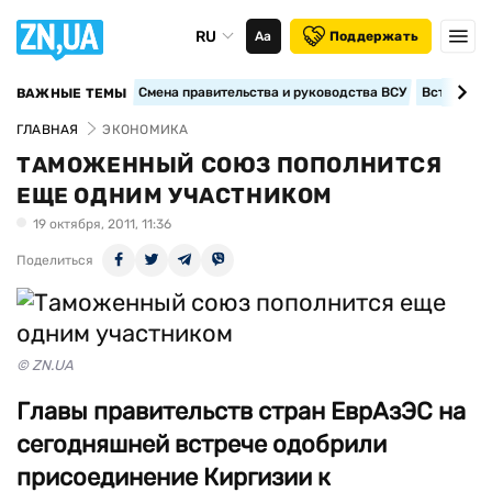
RU
Аа
Поддержать
Смена правительства и руководства ВСУ
Вступление
ВАЖНЫЕ ТЕМЫ
ГЛАВНАЯ
ЭКОНОМИКА
ТАМОЖЕННЫЙ СОЮЗ ПОПОЛНИТСЯ
ЕЩЕ ОДНИМ УЧАСТНИКОМ
19 октября, 2011, 11:36
Поделиться
© ZN.UA
Главы правительств стран ЕврАзЭС на
сегодняшней встрече одобрили
присоединение Киргизии к