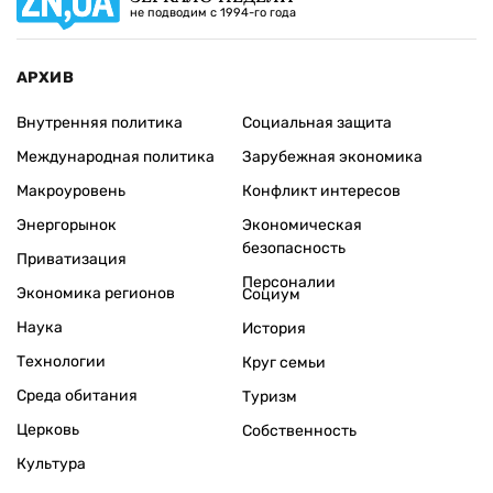
не подводим с 1994-го года
АРХИВ
Внутренняя политика
Социальная защита
Международная политика
Зарубежная экономика
Макроуровень
Конфликт интересов
Энергорынок
Экономическая
безопасность
Приватизация
Персоналии
Экономика регионов
Социум
Наука
История
Технологии
Круг семьи
Среда обитания
Туризм
Церковь
Собственность
Культура