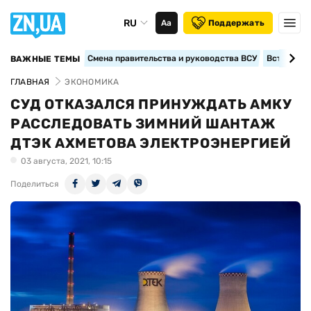
RU
Аа
Поддержать
Смена правительства и руководства ВСУ
Вступление
ВАЖНЫЕ ТЕМЫ
ГЛАВНАЯ
ЭКОНОМИКА
СУД ОТКАЗАЛСЯ ПРИНУЖДАТЬ АМКУ
РАССЛЕДОВАТЬ ЗИМНИЙ ШАНТАЖ
ДТЭК АХМЕТОВА ЭЛЕКТРОЭНЕРГИЕЙ
03 августа, 2021, 10:15
Поделиться