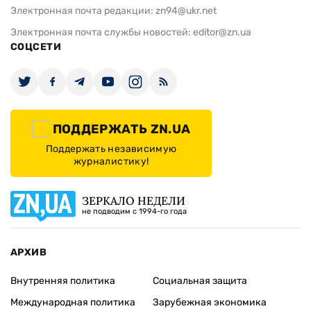
Электронная почта редакции:
zn94@ukr.net
Электронная почта службы новостей:
editor@zn.ua
СОЦСЕТИ
ПОДДЕРЖАТЬ ZN.UA
Поддержать независимую
журналистику!
ЗЕРКАЛО НЕДЕЛИ
не подводим с 1994-го года
АРХИВ
Внутренняя политика
Социальная защита
Международная политика
Зарубежная экономика