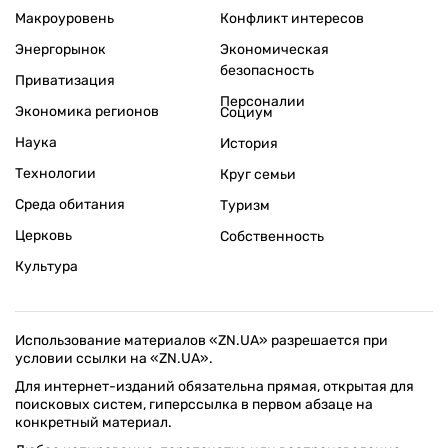
Макроуровень
Конфликт интересов
Энергорынок
Экономическая
безопасность
Приватизация
Персоналии
Экономика регионов
Социум
Наука
История
Технологии
Круг семьи
Среда обитания
Туризм
Церковь
Собственность
Культура
Использование материалов «ZN.UA» разрешается при
условии ссылки на «ZN.UA».
Для интернет-изданий обязательна прямая, открытая для
поисковых систем, гиперссылка в первом абзаце на
конкретный материал.