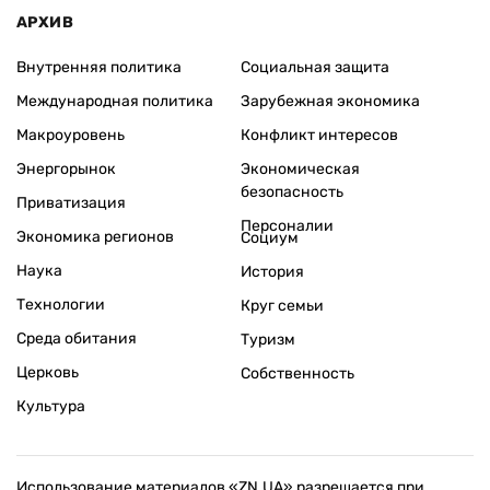
АРХИВ
Внутренняя политика
Социальная защита
Международная политика
Зарубежная экономика
Макроуровень
Конфликт интересов
Энергорынок
Экономическая
безопасность
Приватизация
Персоналии
Экономика регионов
Социум
Наука
История
Технологии
Круг семьи
Среда обитания
Туризм
Церковь
Собственность
Культура
Использование материалов «ZN.UA» разрешается при