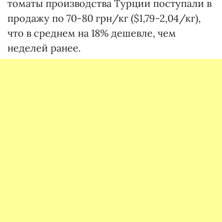
томаты производства Турции поступали в
продажу по 70-80 грн/кг ($1,79-2,04/кг),
что в среднем на 18% дешевле, чем
неделей ранее.