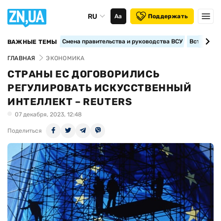
RU
Аа
Поддержать
Смена правительства и руководства ВСУ
Вступление
ВАЖНЫЕ ТЕМЫ
ГЛАВНАЯ
ЭКОНОМИКА
СТРАНЫ ЕС ДОГОВОРИЛИСЬ
РЕГУЛИРОВАТЬ ИСКУССТВЕННЫЙ
ИНТЕЛЛЕКТ – REUTERS
07 декабря, 2023, 12:48
Поделиться