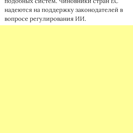
подобных систем. Чиновники стран ЕС
надеются на поддержку законодателей в
вопросе регулирования ИИ.