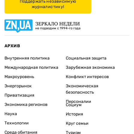
Поддержать независимую
журналистику!
ЗЕРКАЛО НЕДЕЛИ
не подводим с 1994-го года
АРХИВ
Внутренняя политика
Социальная защита
Международная политика
Зарубежная экономика
Макроуровень
Конфликт интересов
Энергорынок
Экономическая
безопасность
Приватизация
Персоналии
Экономика регионов
Социум
Наука
История
Технологии
Круг семьи
Среда обитания
Туризм