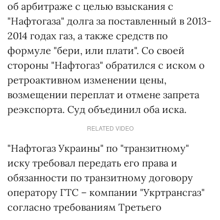
об арбитраже с целью взыскания с
"Нафтогаза" долга за поставленный в 2013-
2014 годах газ, а также средств по
формуле "бери, или плати". Со своей
стороны "Нафтогаз" обратился с иском о
ретроактивном изменении цены,
возмещении переплат и отмене запрета
реэкспорта. Суд объединил оба иска.
RELATED VIDEO
"Нафтогаз Украины" по "транзитному"
иску требовал передать его права и
обязанности по транзитному договору
оператору ГТС – компании "Укртрансгаз"
согласно требованиям Третьего