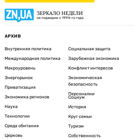
ЗЕРКАЛО НЕДЕЛИ
не подводим с 1994-го года
АРХИВ
Внутренняя политика
Социальная защита
Международная политика
Зарубежная экономика
Макроуровень
Конфликт интересов
Энергорынок
Экономическая
безопасность
Приватизация
Персоналии
Экономика регионов
Социум
Наука
История
Технологии
Круг семьи
Среда обитания
Туризм
Церковь
Собственность