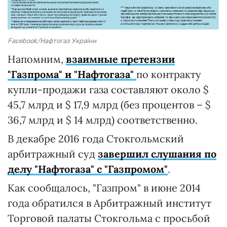
Facebook/Нафтогаз України
Напомним,
взаимные претензии
"Газпрома" и "Нафтогаза"
по контракту
купли-продажи газа составляют около $
45,7 млрд и $ 17,9 млрд (без процентов – $
36,7 млрд и $ 14 млрд) соответственно.
В декабре 2016 года Стокгольмский
арбитражный суд
завершил слушания по
делу "Нафтогаза" с "Газпромом"
.
Как сообщалось, "Газпром" в июне 2014
года обратился в Арбитражный институт
Торговой палаты Стокгольма с просьбой