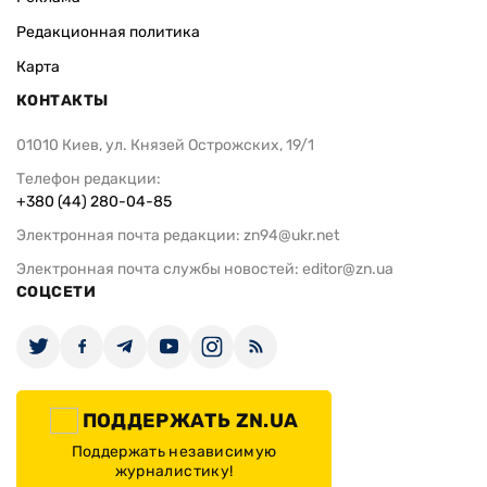
Редакционная политика
Карта
КОНТАКТЫ
01010 Киев, ул. Князей Острожских, 19/1
Телефон редакции:
+380 (44) 280-04-85
Электронная почта редакции:
zn94@ukr.net
Электронная почта службы новостей:
editor@zn.ua
СОЦСЕТИ
ПОДДЕРЖАТЬ ZN.UA
Поддержать независимую
журналистику!