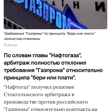
Требования "Газпрома" по принципу "Бери или плати"
полностью отменены
© tsn.ua
По словам главы "Нафтогаза",
арбитраж полностью отклонил
требования "Газпрома" относительно
принципа "бери или плати".
"Нафтогаз" получил решение
Стокгольмского арбитража в
производстве против российского
"Газпрома" относительно контракта на