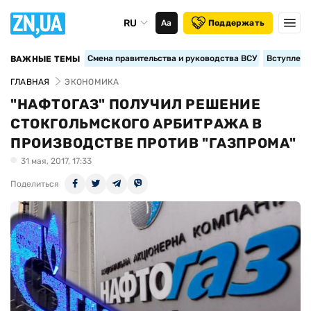
RU
Аа
Поддержать
Смена правительства и руководства ВСУ
Вступление
ВАЖНЫЕ ТЕМЫ
ГЛАВНАЯ
ЭКОНОМИКА
"НАФТОГАЗ" ПОЛУЧИЛ РЕШЕНИЕ
СТОКГОЛЬМСКОГО АРБИТРАЖА В
ПРОИЗВОДСТВЕ ПРОТИВ "ГАЗПРОМА"
31 мая, 2017, 17:33
Поделиться