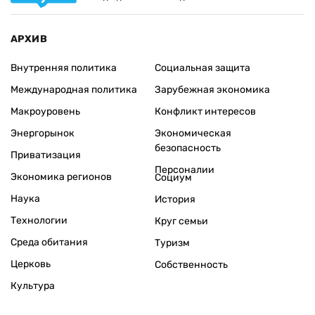
АРХИВ
Внутренняя политика
Социальная защита
Международная политика
Зарубежная экономика
Макроуровень
Конфликт интересов
Энергорынок
Экономическая
безопасность
Приватизация
Персоналии
Экономика регионов
Социум
Наука
История
Технологии
Круг семьи
Среда обитания
Туризм
Церковь
Собственность
Культура