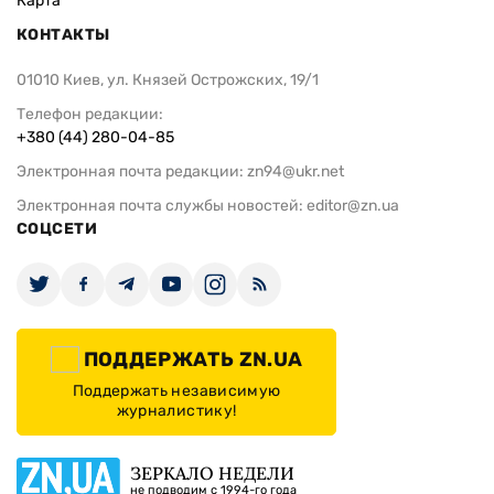
Карта
КОНТАКТЫ
01010 Киев, ул. Князей Острожских, 19/1
Телефон редакции:
+380 (44) 280-04-85
Электронная почта редакции:
zn94@ukr.net
Электронная почта службы новостей:
editor@zn.ua
СОЦСЕТИ
ПОДДЕРЖАТЬ ZN.UA
Поддержать независимую
журналистику!
ЗЕРКАЛО НЕДЕЛИ
не подводим с 1994-го года