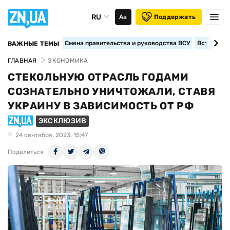
RU
Аа
Поддержать
Смена правительства и руководства ВСУ
Вступление
ВАЖНЫЕ ТЕМЫ
ГЛАВНАЯ
ЭКОНОМИКА
СТЕКОЛЬНУЮ ОТРАСЛЬ ГОДАМИ
СОЗНАТЕЛЬНО УНИЧТОЖАЛИ, СТАВЯ
УКРАИНУ В ЗАВИСИМОСТЬ ОТ РФ
ЭКСКЛЮЗИВ
24 сентября, 2023, 15:47
Поделиться