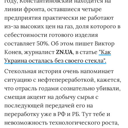
году, Константиновский находится на
линии фронта, оставшиеся четыре
предприятия практически не работают
из-за высоких цен на газ, доля которого в
себестоимости готового изделия
составляет 50%. Об этом пишет Виктор
Конев, журналист
ZN.UA
, в статье
"Как
Украина осталась без своего стекла".
Стекольная история очень напоминает
ситуацию с нефтепереработкой, кажется,
что отрасль годами сознательно убивали,
смещая акцент на добычу сырья с
последующей передачей его на
переработку уже в РФ и РБ. Тут тебе и
невозможность технологического роста,