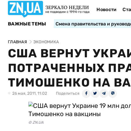
ЗЕРКАЛО НЕДЕЛИ
Новости
Ста
не подводим с 1994-го года
ВАЖНЫЕ ТЕМЫ
Смена правительства и руковод
ГЛАВНАЯ
ЭКОНОМИКА
США ВЕРНУТ УКРАИ
ПОТРАЧЕННЫХ ПР
ТИМОШЕНКО НА В
26 мая, 2011, 11:02
Поделиться
© ZN.UA