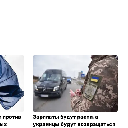
и против
Зарплаты будут расти, а
ных
украинцы будут возвращаться