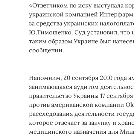
«Ответчиком по иску выступала к
украинской компанией Интерфарм 
за средства украинских налогопла
Ю.Тимошенко. Суд установил, что ц
таким образом Украине был нанесе
сообщении.
Напомним, 20 сентября 2010 года а
занимающаяся аудитом деятельнос
правительство Украины 17 сентябр
против американской компании Old
расследования деятельности госуд
которое отвечает за закупку и хра
медицинского назначения для Мин