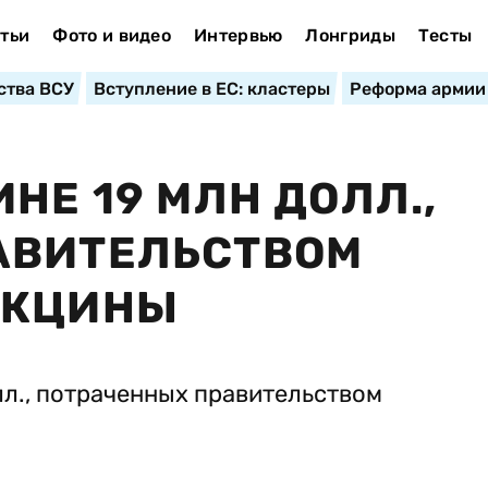
тьи
Фото и видео
Интервью
Лонгриды
Тесты
ства ВСУ
Вступление в ЕС: кластеры
Реформа армии
НЕ 19 МЛН ДОЛЛ.,
АВИТЕЛЬСТВОМ
АКЦИНЫ