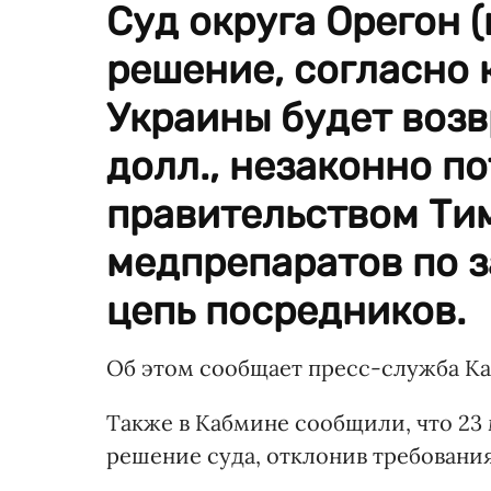
Суд округа Орегон 
решение, согласно 
Украины будет воз
долл., незаконно п
правительством Ти
медпрепаратов по 
цепь посредников.
Об этом сообщает пресс-служба К
Также в Кабмине сообщили, что 23
решение суда, отклонив требования