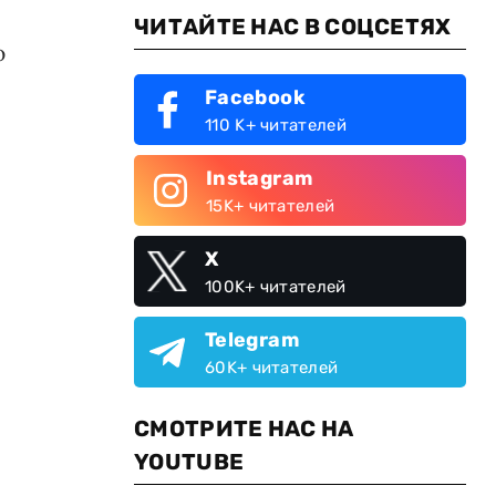
ЧИТАЙТЕ НАС В СОЦСЕТЯХ
ю
Facebook
110 K+ читателей
Instagram
15K+ читателей
X
100K+ читателей
Telegram
60K+ читателей
СМОТРИТЕ НАС НА
YOUTUBE