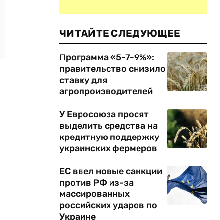
ЧИТАЙТЕ СЛЕДУЮЩЕЕ
Программа «5-7-9%»:
правительство снизило
ставку для
агропроизводителей
У Евросоюза просят
выделить средства на
кредитную поддержку
украинских фермеров
ЕС ввел новые санкции
против РФ из-за
массированных
российских ударов по
Украине