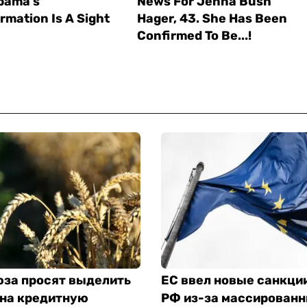
юза просят выделить
ЕС ввел новые санкци
 на кредитную
РФ из-за массирован