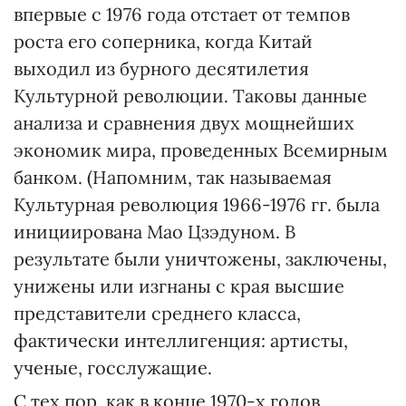
впервые с 1976 года отстает от темпов
роста его соперника, когда Китай
выходил из бурного десятилетия
Культурной революции. Таковы данные
анализа и сравнения двух мощнейших
экономик мира, проведенных Всемирным
банком. (Напомним, так называемая
Культурная революция 1966-1976 гг. была
инициирована Мао Цзэдуном. В
результате были уничтожены, заключены,
унижены или изгнаны с края высшие
представители среднего класса,
фактически интеллигенция: артисты,
ученые, госслужащие.
С тех пор, как в конце 1970-х годов