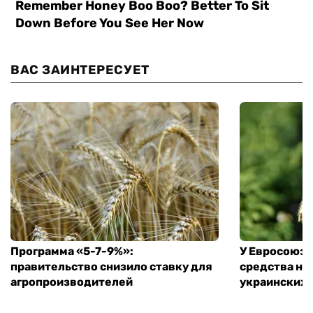
ВАС ЗАИНТЕРЕСУЕТ
Программа «5-7-9%»:
У Евросоюза
правительство снизило ставку для
средства на
агропроизводителей
украинских