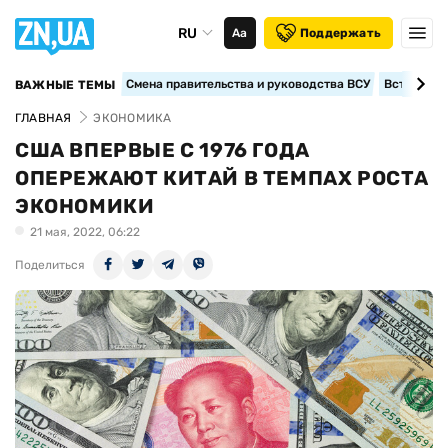
RU
Аа
Поддержать
Смена правительства и руководства ВСУ
Вступление
ВАЖНЫЕ ТЕМЫ
ГЛАВНАЯ
ЭКОНОМИКА
США ВПЕРВЫЕ С 1976 ГОДА
ОПЕРЕЖАЮТ КИТАЙ В ТЕМПАХ РОСТА
ЭКОНОМИКИ
21 мая, 2022, 06:22
Поделиться