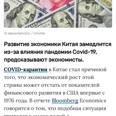
© depositphotos / shirotie
Развитие экономики Китая замедлится
из-за влияния пандемии Covid-19,
предсказывают экономисты.
COVID-карантин
в Китае стал причиной
того, что экономический рост этой
страны может отстать от показателей
финансового развития в США впервые с
1976 года. В отчете
Bloomberg
Economics
говорится о том, что подобная ситуация
приведет к смене ролей с