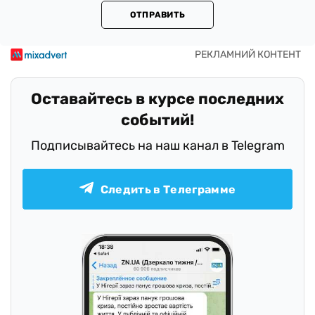
ОТПРАВИТЬ
Оставайтесь в курсе последних
событий!
Подписывайтесь на наш канал в Telegram
Следить в Телеграмме