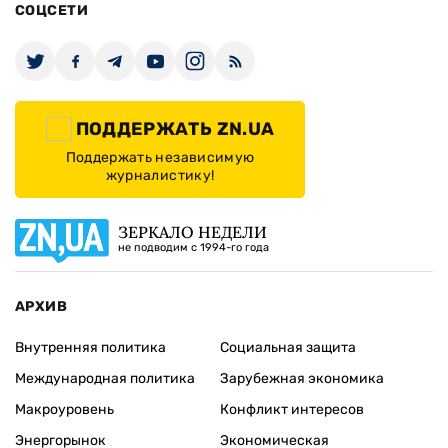
СОЦСЕТИ
ПОДДЕРЖАТЬ ZN.UA
Поддержать независимую
журналистику!
ЗЕРКАЛО НЕДЕЛИ
не подводим с 1994-го года
АРХИВ
Внутренняя политика
Социальная защита
Международная политика
Зарубежная экономика
Макроуровень
Конфликт интересов
Энергорынок
Экономическая