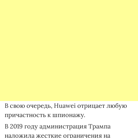
В свою очередь, Huawei отрицает любую
причастность к шпионажу.
В 2019 году администрация Трампа
наложила жесткие ограничения на