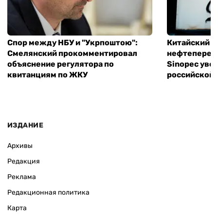
Спор между НБУ и "Укрпоштою":
Китайский
Смелянский прокомментировал
нефтеперер
объяснение регулятора по
Sinopec уве
квитанциям по ЖКУ
российской 
ИЗДАНИЕ
Архивы
Редакция
Реклама
Редакционная политика
Карта