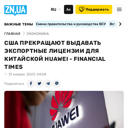
RU
Аа
Поддержать
Смена правительства и руководства ВСУ
Вступление
ВАЖНЫЕ ТЕМЫ
ГЛАВНАЯ
ЭКОНОМИКА
США ПРЕКРАЩАЮТ ВЫДАВАТЬ
ЭКСПОРТНЫЕ ЛИЦЕНЗИИ ДЛЯ
КИТАЙСКОЙ HUAWEI - FINANCIAL
TIMES
31 января, 2023, 04:08
Поделиться