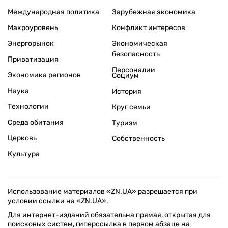
Международная политика
Зарубежная экономика
Макроуровень
Конфликт интересов
Энергорынок
Экономическая
безопасность
Приватизация
Персоналии
Экономика регионов
Социум
Наука
История
Технологии
Круг семьи
Среда обитания
Туризм
Церковь
Собственность
Культура
Использование материалов «ZN.UA» разрешается при
условии ссылки на «ZN.UA».
Для интернет-изданий обязательна прямая, открытая для
поисковых систем, гиперссылка в первом абзаце на