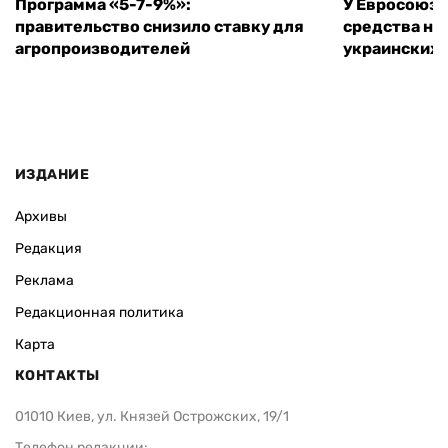
Программа «5-7-9%»:
У Евросоюза
правительство снизило ставку для
средства на
агропроизводителей
украинских
ИЗДАНИЕ
Архивы
Редакция
Реклама
Редакционная политика
Карта
КОНТАКТЫ
01010 Киев, ул. Князей Острожских, 19/1
Телефон редакции: