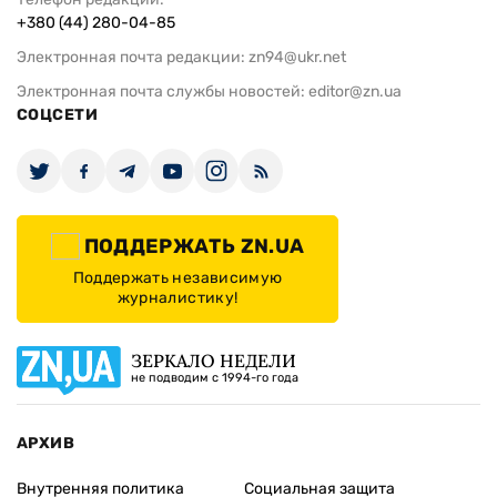
+380 (44) 280-04-85
Электронная почта редакции:
zn94@ukr.net
Электронная почта службы новостей:
editor@zn.ua
СОЦСЕТИ
ПОДДЕРЖАТЬ ZN.UA
Поддержать независимую
журналистику!
ЗЕРКАЛО НЕДЕЛИ
не подводим с 1994-го года
АРХИВ
Внутренняя политика
Социальная защита