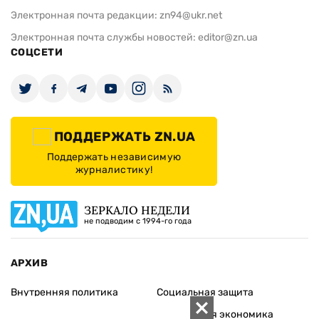
Электронная почта редакции:
zn94@ukr.net
Электронная почта службы новостей:
editor@zn.ua
СОЦСЕТИ
ПОДДЕРЖАТЬ ZN.UA
Поддержать независимую
журналистику!
ЗЕРКАЛО НЕДЕЛИ
не подводим с 1994-го года
АРХИВ
Внутренняя политика
Социальная защита
Международная политика
Зарубежная экономика