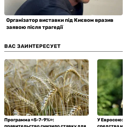
ВАС ЗАИНТЕРЕСУЕТ
Программа «5-7-9%»:
У Евросоюза
правительство снизило ставку для
средства на