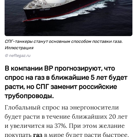
СПГ-танкеры станут основным способом поставки газа.
Иллюстрация
© neftegaz.ru
В компании BP прогнозируют, что
спрос на газ в ближайшие 5 лет будет
расти, но СПГ заменит российские
трубопроводы.
Глобальный спрос на энергоносители
будет расти в течение ближайших 20 лет
и увеличится на 37%. При этом желание
покупать
газ
в мире будет расти быстрее,