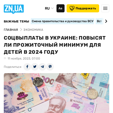
RU
Аа
Поддержать
Смена правительства и руководства ВСУ
Вступление
ВАЖНЫЕ ТЕМЫ
ГЛАВНАЯ
ЭКОНОМИКА
СОЦВЫПЛАТЫ В УКРАИНЕ: ПОВЫСЯТ
ЛИ ПРОЖИТОЧНЫЙ МИНИМУМ ДЛЯ
ДЕТЕЙ В 2024 ГОДУ
11 ноября, 2023, 07:00
Поделиться