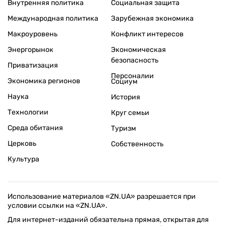
Внутренняя политика
Социальная защита
Международная политика
Зарубежная экономика
Макроуровень
Конфликт интересов
Энергорынок
Экономическая
безопасность
Приватизация
Персоналии
Экономика регионов
Социум
Наука
История
Технологии
Круг семьи
Среда обитания
Туризм
Церковь
Собственность
Культура
Использование материалов «ZN.UA» разрешается при
условии ссылки на «ZN.UA».
Для интернет-изданий обязательна прямая, открытая для