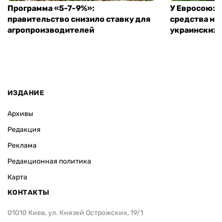
Программа «5-7-9%»:
У Евросоюза
правительство снизило ставку для
средства на
агропроизводителей
украинских
ИЗДАНИЕ
Архивы
Редакция
Реклама
Редакционная политика
Карта
КОНТАКТЫ
01010 Киев, ул. Князей Острожских, 19/1