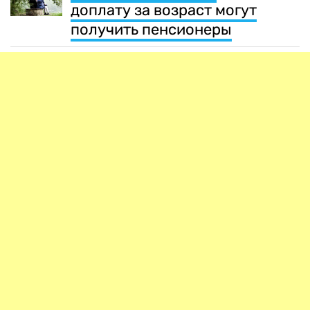
доплату за возраст могут
получить пенсионеры