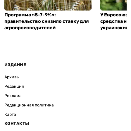
Программа «5-7-9%»:
У Евросоюза
правительство снизило ставку для
средства на
агропроизводителей
украинских
ИЗДАНИЕ
Архивы
Редакция
Реклама
Редакционная политика
Карта
КОНТАКТЫ