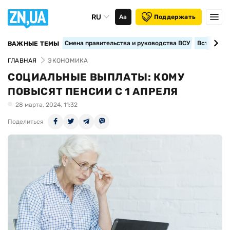
RU
Аа
Поддержать
Смена правительства и руководства ВСУ
Вступление
ВАЖНЫЕ ТЕМЫ
ГЛАВНАЯ
ЭКОНОМИКА
СОЦИАЛЬНЫЕ ВЫПЛАТЫ: КОМУ
ПОВЫСЯТ ПЕНСИИ С 1 АПРЕЛЯ
28 марта, 2024, 11:32
Поделиться