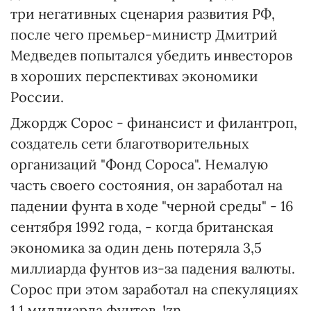
три негативных сценария развития РФ,
после чего премьер-министр Дмитрий
Медведев попытался убедить инвесторов
в хороших перспективах экономики
России.
Джордж Сорос - финансист и филантроп,
создатель сети благотворительных
организаций "Фонд Сороса". Немалую
часть своего состояния, он заработал на
падении фунта в ходе "черной среды" - 16
сентября 1992 года, - когда британская
экономика за один день потеряла 3,5
миллиарда фунтов из-за падения валюты.
Сорос при этом заработал на спекуляциях
1,1 миллиарда фунтов. !zn