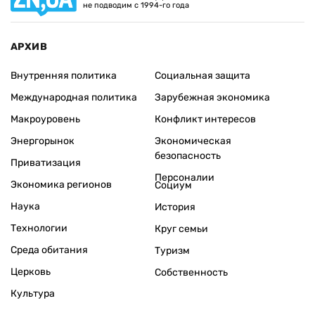
не подводим с 1994-го года
АРХИВ
Внутренняя политика
Социальная защита
Международная политика
Зарубежная экономика
Макроуровень
Конфликт интересов
Энергорынок
Экономическая
безопасность
Приватизация
Персоналии
Экономика регионов
Социум
Наука
История
Технологии
Круг семьи
Среда обитания
Туризм
Церковь
Собственность
Культура