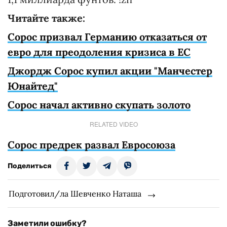
Читайте также:
Сорос призвал Германию отказаться от
евро для преодоления кризиса в ЕС
Джордж Сорос купил акции "Манчестер
Юнайтед"
Сорос начал активно скупать золото
RELATED VIDEO
Сорос предрек развал Евросоюза
Поделиться
Подготовил/ла Шевченко Наташа
Заметили ошибку?