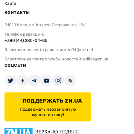
Карта
КОНТАКТЫ
01010 Киев, ул. Князей Острожских, 19/1
Телефон редакции:
+380 (44) 280-04-85
Электронная почта редакции:
zn94@ukr.net
Электронная почта службы новостей:
editor@zn.ua
СОЦСЕТИ
ПОДДЕРЖАТЬ ZN.UA
Поддержать независимую
журналистику!
ЗЕРКАЛО НЕДЕЛИ