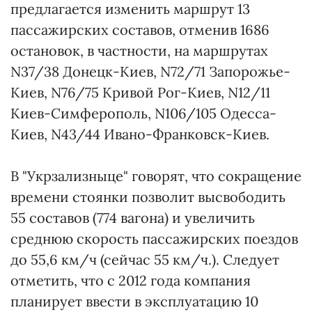
предлагается изменить маршрут 13
пассажирских составов, отменив 1686
остановок, в частности, на маршрутах
N37/38 Донецк-Киев, N72/71 Запорожье-
Киев, N76/75 Кривой Рог-Киев, N12/11
Киев-Симферополь, N106/105 Одесса-
Киев, N43/44 Ивано-Франковск-Киев.
В "Укрзализныце" говорят, что сокращение
времени стоянки позволит высвободить
55 составов (774 вагона) и увеличить
среднюю скорость пассажирских поездов
до 55,6 км/ч (сейчас 55 км/ч.). Следует
отметить, что с 2012 года компания
планирует ввести в эксплуатацию 10