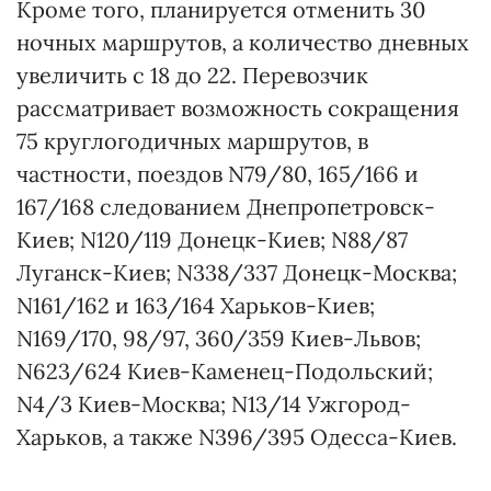
Кроме того, планируется отменить 30
ночных маршрутов, а количество дневных
увеличить с 18 до 22. Перевозчик
рассматривает возможность сокращения
75 круглогодичных маршрутов, в
частности, поездов N79/80, 165/166 и
167/168 следованием Днепропетровск-
Киев; N120/119 Донецк-Киев; N88/87
Луганск-Киев; N338/337 Донецк-Москва;
N161/162 и 163/164 Харьков-Киев;
N169/170, 98/97, 360/359 Киев-Львов;
N623/624 Киев-Каменец-Подольский;
N4/3 Киев-Москва; N13/14 Ужгород-
Харьков, а также N396/395 Одесса-Киев.