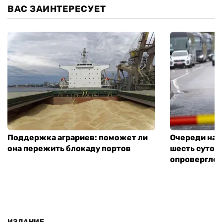
ВАС ЗАИНТЕРЕСУЕТ
Поддержка аграриев: поможет ли
Очереди на 
она пережить блокаду портов
шесть суток
опровергло 
ИЗДАНИЕ