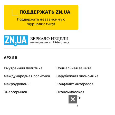
ПОДДЕРЖАТЬ ZN.UA
Поддержать независимую
журналистику!
ЗЕРКАЛО НЕДЕЛИ
не подводим с 1994-го года
АРХИВ
Внутренняя политика
Социальная защита
Международная политика
Зарубежная экономика
Макроуровень
Конфликт интересов
Энергорынок
Экономическая
безопасность
Приватизация
Персоналии
Экономика регионов
Социум