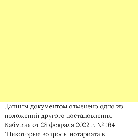
Данным документом отменено одно из
положений другого постановления
Кабмина от 28 февраля 2022 г. № 164
"Некоторые вопросы нотариата в