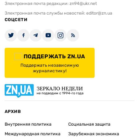
Электронная почта редакции:
zn94@ukr.net
Электронная почта службы новостей:
editor@zn.ua
СОЦСЕТИ
ПОДДЕРЖАТЬ ZN.UA
Поддержать независимую
журналистику!
ЗЕРКАЛО НЕДЕЛИ
не подводим с 1994-го года
АРХИВ
Внутренняя политика
Социальная защита
Международная политика
Зарубежная экономика