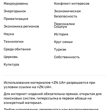
Макроуровень
Конфликт интересов
Энергорынок
Экономическая
безопасность
Приватизация
Персоналии
Экономика регионов
Социум
Наука
История
Технологии
Круг семьи
Среда обитания
Туризм
Церковь
Собственность
Культура
Использование материалов «ZN.UA» разрешается при
условии ссылки на «ZN.UA».
Для интернет-изданий обязательна прямая, открытая для
поисковых систем, гиперссылка в первом абзаце на
конкретный материал.
Любое копирование, перепечатка или воспроизведение