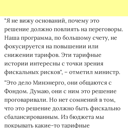
"Я не вижу оснований, почему это
решение должно повлиять на переговоры.
Наша программа, по большому счету, не
фокусируется на повышении или
снижении тарифов. Эти тарифные
истории интересны с точки зрения
фискальных рисков", – отметил министр.
"Это дело Минэнерго, они общаются с
Фондом. Думаю, они с ним это решение
проговаривали. Но нет сомнений в том,
что это решение должно быть фискально
сбалансированным. Из бюджета мы
покрывать какие-то тарифные