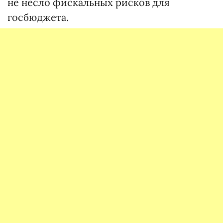
не несло фискальных рисков для
госбюджета.