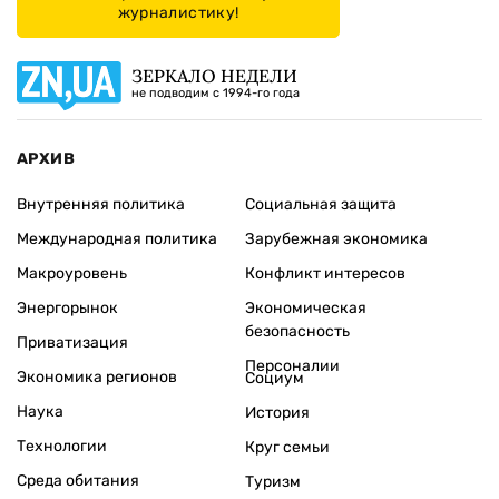
журналистику!
ЗЕРКАЛО НЕДЕЛИ
не подводим с 1994-го года
АРХИВ
Внутренняя политика
Социальная защита
Международная политика
Зарубежная экономика
Макроуровень
Конфликт интересов
Энергорынок
Экономическая
безопасность
Приватизация
Персоналии
Экономика регионов
Социум
Наука
История
Технологии
Круг семьи
Среда обитания
Туризм