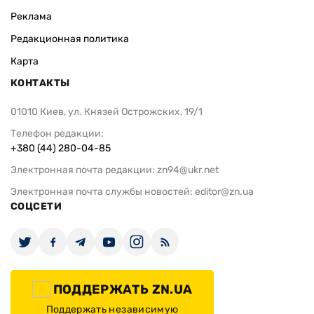
Реклама
Редакционная политика
Карта
КОНТАКТЫ
01010 Киев, ул. Князей Острожских, 19/1
Телефон редакции:
+380 (44) 280-04-85
Электронная почта редакции:
zn94@ukr.net
Электронная почта службы новостей:
editor@zn.ua
СОЦСЕТИ
ПОДДЕРЖАТЬ ZN.UA
Поддержать независимую