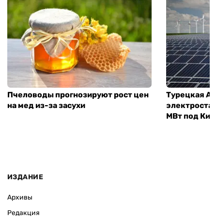
Пчеловоды прогнозируют рост цен
Турецкая Ay
на мед из-за засухи
электроста
МВт под Кие
ИЗДАНИЕ
Архивы
Редакция