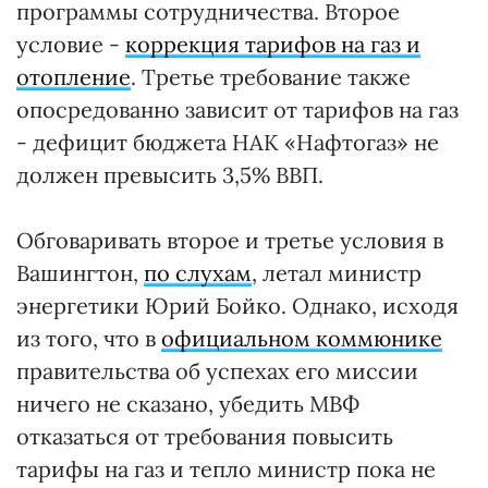
программы сотрудничества. Второе
условие -
коррекция тарифов на газ и
отопление
. Третье требование также
опосредованно зависит от тарифов на газ
- дефицит бюджета НАК «Нафтогаз» не
должен превысить 3,5% ВВП.
Обговаривать второе и третье условия в
Вашингтон,
по слухам
, летал министр
энергетики Юрий Бойко. Однако, исходя
из того, что в
официальном коммюнике
правительства об успехах его миссии
ничего не сказано, убедить МВФ
отказаться от требования повысить
тарифы на газ и тепло министр пока не