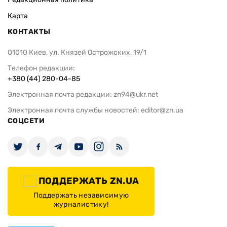
Карта
КОНТАКТЫ
01010 Киев, ул. Князей Острожских, 19/1
Телефон редакции:
+380 (44) 280-04-85
Электронная почта редакции:
zn94@ukr.net
Электронная почта службы новостей:
editor@zn.ua
СОЦСЕТИ
ПОДДЕРЖАТЬ ZN.UA
Поддержать независимую
журналистику!