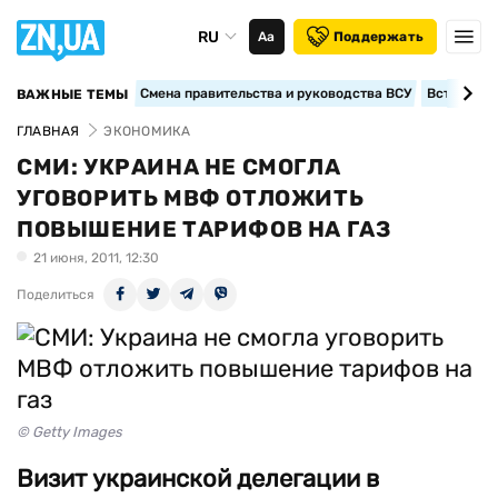
RU
Аа
Поддержать
Смена правительства и руководства ВСУ
Вступление
ВАЖНЫЕ ТЕМЫ
ГЛАВНАЯ
ЭКОНОМИКА
СМИ: УКРАИНА НЕ СМОГЛА
УГОВОРИТЬ МВФ ОТЛОЖИТЬ
ПОВЫШЕНИЕ ТАРИФОВ НА ГАЗ
21 июня, 2011, 12:30
Поделиться
© Getty Images
Визит украинской делегации в