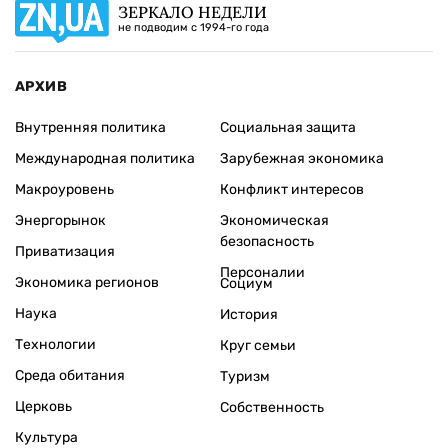
ЗЕРКАЛО НЕДЕЛИ
не подводим с 1994-го года
АРХИВ
Внутренняя политика
Социальная защита
Международная политика
Зарубежная экономика
Макроуровень
Конфликт интересов
Энергорынок
Экономическая
безопасность
Приватизация
Персоналии
Экономика регионов
Социум
Наука
История
Технологии
Круг семьи
Среда обитания
Туризм
Церковь
Собственность
Культура