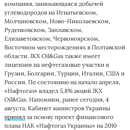
компания, занимающаяся добычей
углеводородов на Игнатьевском,
Молчановском, Ново-Николаевском,
Руденковском, Заплавском,
Елизаветовском, Червоноярском,
Восточном месторождениях в Полтавской
области. JKX Oil&Gas также имеет
лицензии на нефтегазовые участки в
Грузии, Болгарии, Турции, Италии, США и
России. По состоянию на начало апреля,
«Нафтогаз» владел 5,8% акций JKX
Oil&Gas. Напомним, ранее сегодня, 4
августа, Кабинет министров Украины
принял
за основу проект финансового
плана НАК «Нафтогаз Украины» на 2010