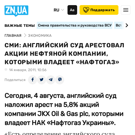
RU
Аа
Поддержать
Смена правительства и руководства ВСУ
Вступление
ВАЖНЫЕ ТЕМЫ
ГЛАВНАЯ
ЭКОНОМИКА
СМИ: АНГЛИЙСКИЙ СУД АРЕСТОВАЛ
АКЦИИ НЕФТЯНОЙ КОМПАНИИ,
КОТОРЫМИ ВЛАДЕЕТ «НАФТОГАЗ»
14 января, 2011, 10:56
Поделиться
Сегодня, 4 августа, английский суд
наложил арест на 5,8% акций
компании JKX Oil & Gas plc, которыми
владеет НАК «Нафтогаз Украины».
«Есть определение английского суда,