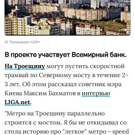
© Телеканал «24»
В проекте участвует Всемирный банк.
На Троещину
могут пустить скоростной
трамвай по Северному мосту в течение 2-
3 лет. Об этом рассказал советник мэра
Киева Максим Бахматов в
интервью
LIGA.net
.
"Метро на Троещину параллельно
строится с мостом. Я бы не откидывал со
стола историю про "легкое" метро - speed