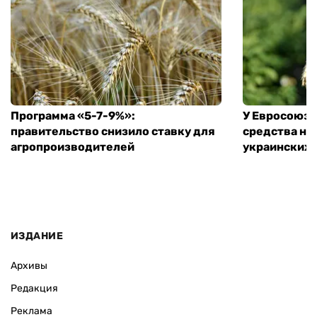
Программа «5-7-9%»:
У Евросоюза
правительство снизило ставку для
средства на
агропроизводителей
украинских
ИЗДАНИЕ
Архивы
Редакция
Реклама