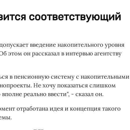
овится соответствующий
опускает введение накопительного уровня
Об этом он рассказал в интервью агентству
ться в пенсионную систему с накопительными
нопроекты. Не хочу показаться слишком
 вполне реально ввести", - сказал он.
омент отработана идея и концепция такого
емы.