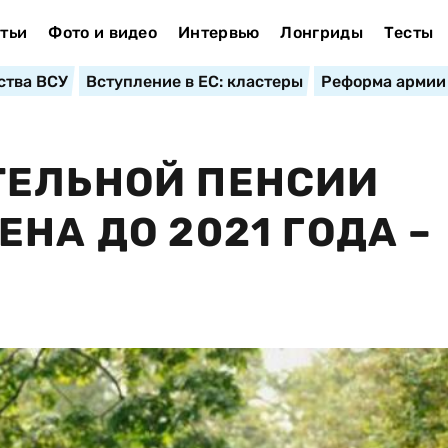
тьи
Фото и видео
Интервью
Лонгриды
Тесты
ства ВСУ
Вступление в ЕС: кластеры
Реформа армии
ТЕЛЬНОЙ ПЕНСИИ
НА ДО 2021 ГОДА –