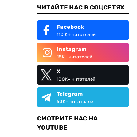
ЧИТАЙТЕ НАС В СОЦСЕТЯХ
Facebook
110 K+ читателей
Instagram
15K+ читателей
X
100K+ читателей
Telegram
60K+ читателей
СМОТРИТЕ НАС НА
YOUTUBE