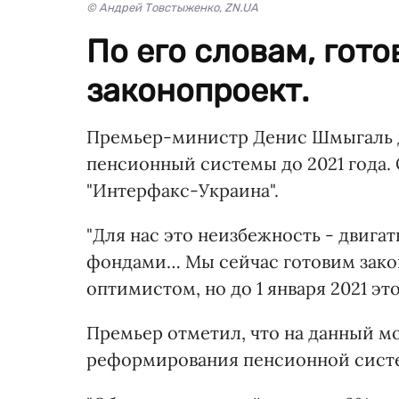
© Андрей Товстыженко, ZN.UA
По его словам, гот
законопроект.
Премьер-министр Денис Шмыгаль д
пенсионный системы до 2021 года. 
"Интерфакс-Украина".
"Для нас это неизбежность - двига
фондами… Мы сейчас готовим зако
оптимистом, но до 1 января 2021 это
Премьер отметил, что на данный м
реформирования пенсионной сист