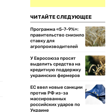
ЧИТАЙТЕ СЛЕДУЮЩЕЕ
Программа «5-7-9%»:
правительство снизило
ставку для
агропроизводителей
У Евросоюза просят
выделить средства на
кредитную поддержку
украинских фермеров
ЕС ввел новые санкции
против РФ из-за
массированных
российских ударов по
Украине