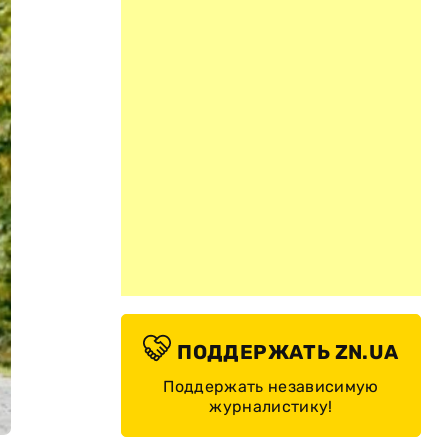
ПОДДЕРЖАТЬ ZN.UA
Поддержать независимую
журналистику!