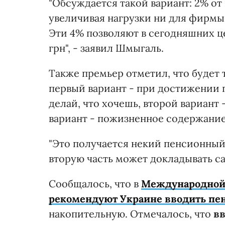
"Обсуждается такой вариант: 2% от
увеличивая нагрузки ни для фирмы
Эти 4% позволяют в сегодняшних ц
грн", - заявил Шмыгаль.
Также премьер отметил, что будет т
первый вариант - при достижении 
делай, что хочешь, второй вариант 
вариант - пожизненное содержание
"Это получается некий пенсионный 
вторую часть может докладывать са
Сообщалось, что в
Международной 
рекомендуют Украине вводить пен
накопительную. Отмечалось, что
вв