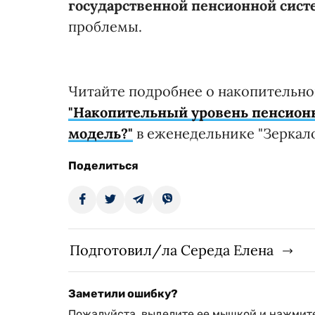
государственной пенсионной сист
проблемы.
Читайте подробнее о накопительно
"Накопительный уровень пенсионн
модель?"
в еженедельнике "Зеркало
Поделиться
Подготовил/ла Середа Елена
Заметили ошибку?
Пожалуйста, выделите ее мышкой и нажмите