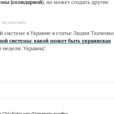
емы (солидарной
), но может создать другие
RELATED VIDEO
й системе в Украине в статье Лидии Ткаченко
ой системы: какой может быть украинская
 недели. Украина".
 Ctrl+Enter или
Отправить ошибку