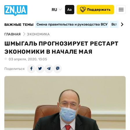
RU
Аа
Поддержать
Смена правительства и руководства ВСУ
Вступление
ВАЖНЫЕ ТЕМЫ
ГЛАВНАЯ
ЭКОНОМИКА
ШМЫГАЛЬ ПРОГНОЗИРУЕТ РЕСТАРТ
ЭКОНОМИКИ В НАЧАЛЕ МАЯ
03 апреля, 2020, 13:05
Поделиться