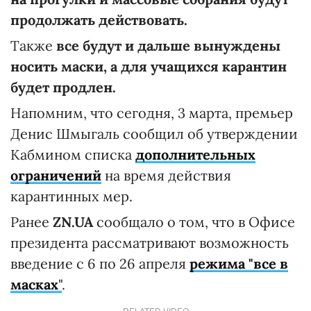
продолжать действовать.
Также
все будут и дальше вынуждены
носить маски, а для учащихся карантин
будет продлен.
Напомним, что сегодня, 3 марта, премьер
Денис Шмыгаль сообщил об утверждении
Кабмином списка
дополнительных
ограничений
на время действия
карантинных мер.
Ранее
ZN.UA
сообщало о том, что в Офисе
президента рассматривают возможность
введение с 6 по 26 апреля
режима "все в
масках
"
.
RELATED VIDEO