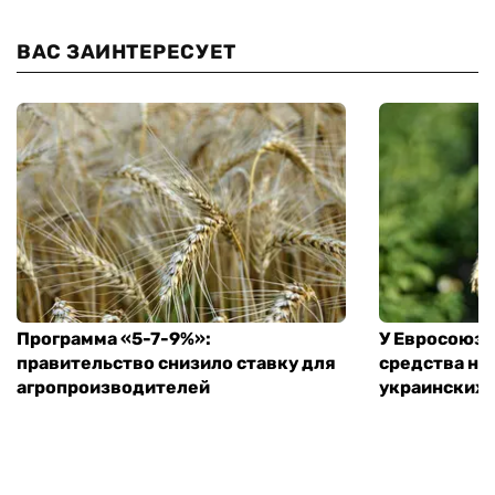
ВАС ЗАИНТЕРЕСУЕТ
Программа «5-7-9%»:
У Евросоюза
правительство снизило ставку для
средства на
агропроизводителей
украинских