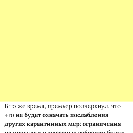
В то же время, премьер подчеркнул, что
это
не будет означать послабления
других карантинных мер: ограничения
на прогулки и массовые собрания будут