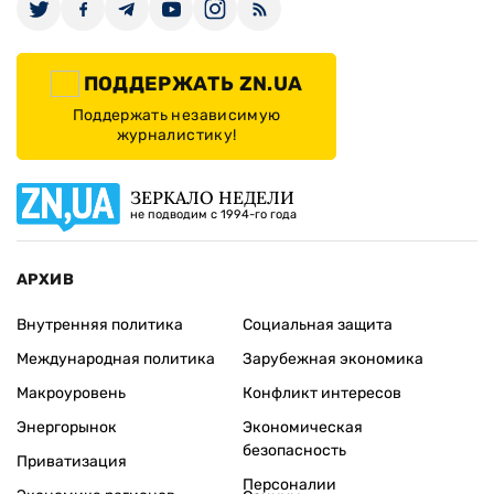
ПОДДЕРЖАТЬ ZN.UA
Поддержать независимую
журналистику!
ЗЕРКАЛО НЕДЕЛИ
не подводим с 1994-го года
АРХИВ
Внутренняя политика
Социальная защита
Международная политика
Зарубежная экономика
Макроуровень
Конфликт интересов
Энергорынок
Экономическая
безопасность
Приватизация
Персоналии