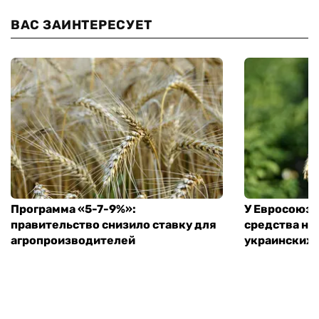
ВАС ЗАИНТЕРЕСУЕТ
Программа «5-7-9%»:
У Евросоюза
правительство снизило ставку для
средства на
агропроизводителей
украинских