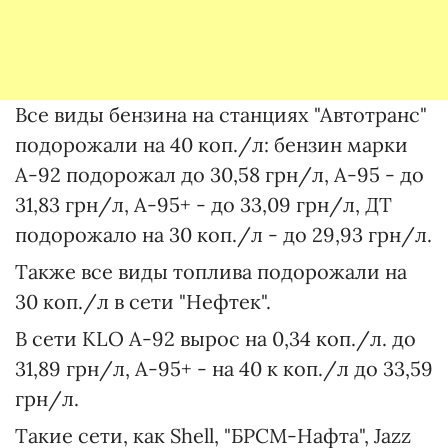
Все виды бензина на станциях "Автотранс"
подорожали на 40 коп./л: бензин марки
А-92 подорожал до 30,58 грн/л, А-95 - до
31,83 грн/л, А-95+ - до 33,09 грн/л, ДТ
подорожало на 30 коп./л - до 29,93 грн/л.
Также все виды топлива подорожали на
30 коп./л в сети "Нефтек".
В сети KLO А-92 вырос на 0,34 коп./л. до
31,89 грн/л, А-95+ - на 40 к коп./л до 33,59
грн/л.
Такие сети, как Shell, "БРСМ-Нафта", Jazz