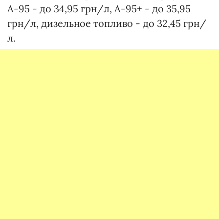
А-95 - до 34,95 грн/л, А-95+ - до 35,95
грн/л, дизельное топливо - до 32,45 грн/
л.