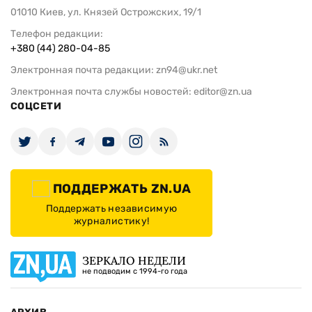
01010 Киев, ул. Князей Острожских, 19/1
Телефон редакции:
+380 (44) 280-04-85
Электронная почта редакции:
zn94@ukr.net
Электронная почта службы новостей:
editor@zn.ua
СОЦСЕТИ
ПОДДЕРЖАТЬ ZN.UA
Поддержать независимую
журналистику!
ЗЕРКАЛО НЕДЕЛИ
не подводим с 1994-го года