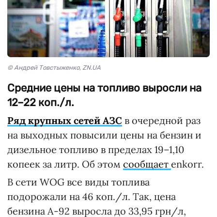
© Андрей Товстыженко, ZN.UA
Средние цены на топливо выросли на
12–22 коп./л.
Ряд крупных сетей АЗС
в очередной раз
на выходных повысили цены на бензин и
дизельное топливо в пределах 19–1,10
копеек за литр. Об этом
сообщает
enkorr.
В сети WOG все виды топлива
подорожали на 46 коп./л. Так, цена
бензина А-92 выросла до 33,95 грн/л,