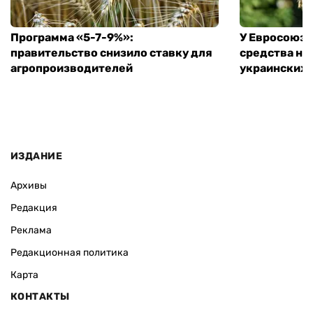
Программа «5-7-9%»:
У Евросоюза
правительство снизило ставку для
средства на
агропроизводителей
украинских
ИЗДАНИЕ
Архивы
Редакция
Реклама
Редакционная политика
Карта
КОНТАКТЫ