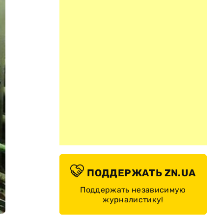
ПОДДЕРЖАТЬ ZN.UA
Поддержать независимую
журналистику!