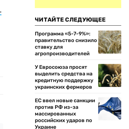
-
ЧИТАЙТЕ СЛЕДУЮЩЕЕ
Программа «5-7-9%»:
правительство снизило
ставку для
агропроизводителей
У Евросоюза просят
выделить средства на
кредитную поддержку
украинских фермеров
ЕС ввел новые санкции
против РФ из-за
массированных
российских ударов по
Украине