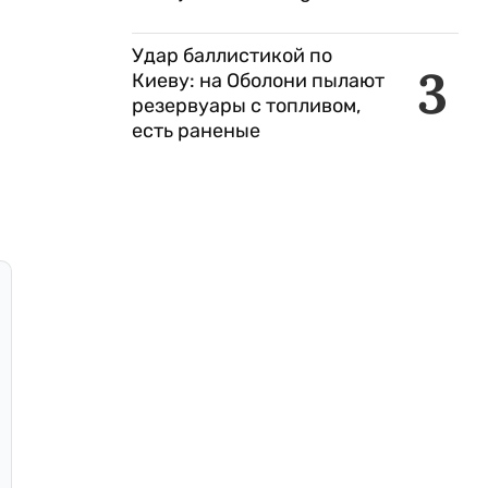
Удар баллистикой по
3
Киеву: на Оболони пылают
резервуары с топливом,
есть раненые