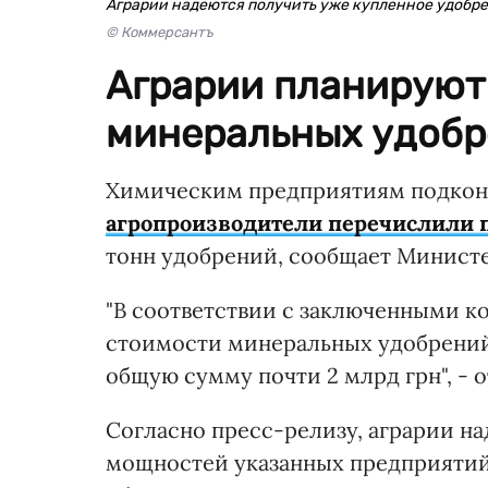
Аграрии надеются получить уже купленное удобр
© Коммерсантъ
Аграрии планируют 
минеральных удобр
Химическим предприятиям подкон
агропроизводители перечислили 
тонн удобрений, сообщает Министе
"В соответствии с заключенными к
стоимости минеральных удобрений 
общую сумму почти 2 млрд грн", - 
Согласно пресс-релизу, аграрии н
мощностей указанных предприятий