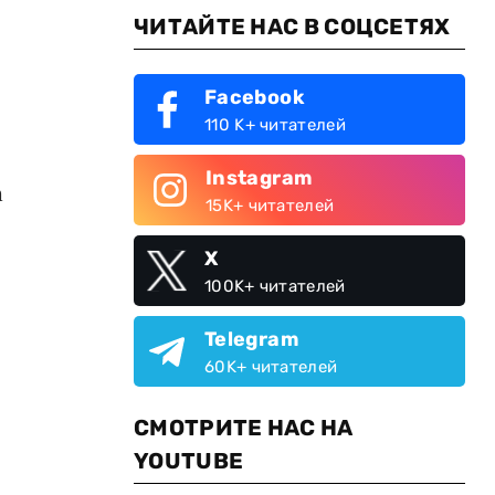
ЧИТАЙТЕ НАС В СОЦСЕТЯХ
Facebook
110 K+ читателей
Instagram
m
15K+ читателей
X
100K+ читателей
Telegram
60K+ читателей
СМОТРИТЕ НАС НА
YOUTUBE