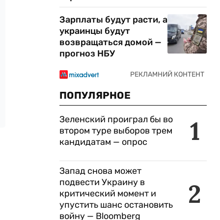
Зарплаты будут расти, а
украинцы будут
возвращаться домой —
прогноз НБУ
ПОПУЛЯРНОЕ
Зеленский проиграл бы во
1
втором туре выборов трем
кандидатам — опрос
Запад снова может
подвести Украину в
2
критический момент и
упустить шанс остановить
войну — Bloomberg