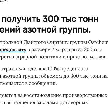
ение
получить 300 тыс тонн
ений азотной группы.
трольной Дмитрию Фирташу группы Ostche
предоплату
в размере 2 млрд грн за 300 тыс
рство аграрной политики и продовольствия.
онтрактами, сделана 100% предоплата
азотной группы объемом до 300 тыс тонн на
отмечается в сообщении.
адеются на восстановление производственных
 и выполнения заводами договорных