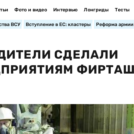
тьи
Фото и видео
Интервью
Лонгриды
Тесты
ства ВСУ
Вступление в ЕС: кластеры
Реформа армии
ДИТЕЛИ СДЕЛАЛИ
ДПРИЯТИЯМ ФИРТА