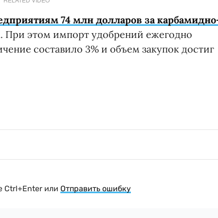
едприятиям 74 млн долларов за карбамидно
ах. При этом импорт удобрений ежегодно
личение составило 3% и объем закупок достиг
 Ctrl+Enter или
Отправить ошибку