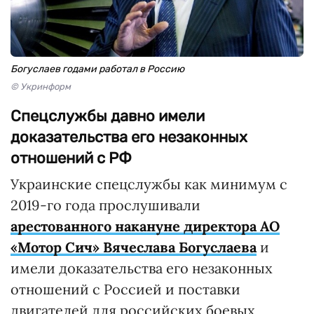
Богуслаев годами работал в Россию
© Укринформ
Спецслужбы давно имели
доказательства его незаконных
отношений с РФ
Украинские спецслужбы как минимум с
2019-го года прослушивали
арестованного накануне директора АО
«Мотор Сич» Вячеслава Богуслаева
и
имели доказательства его незаконных
отношений с Россией и поставки
двигателей для российских боевых