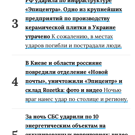
РФ ударила по инфраструктуре
«Эпицентра». Одно из крупнейших
предприятий по производству
керамической плитки в Украине
утрачено
К сожалению, в местах
ударов погибли и пострадали люди.
В Киеве и области россияне
повредили отделение «Новой
почты», уничтожили «Эпицентр» и
склад Rozetka: фото и видео
Ночью
враг нанес удар по столице и региону.
За ночь СБС ударили по 10
энергетическим объектам на
оккупированных территориях: видео