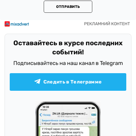
ОТПРАВИТЬ
Оставайтесь в курсе последних
событий!
Подписывайтесь на наш канал в Telegram
Следить в Телеграмме