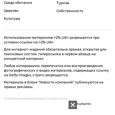
Среда обитания
Туризм
Церковь
Собственность
Культура
Использование материалов «ZN.UA» разрешается при
условии ссылки на «ZN.UA».
Для интернет-изданий обязательна прямая, открытая для
поисковых систем, гиперссылка в первом абзаце на
конкретный материал.
Любое копирование, перепечатка или воспроизведение
фотографических и видео материалов, содержащих ссылку
на Getty Images, строго запрещается.
Материалы в блоке "Новости компаний" публикуются на
правах рекламы.
ПОЛИТИКА КОНФИДЕНЦИАЛЬНОСТИ САЙТА ZN.UA
© 1994–2026 «ЗЕРКАЛО НЕДЕЛИ. УКРАИНА». ВСЕ ПРАВА ЗАЩИЩЕНЫ.