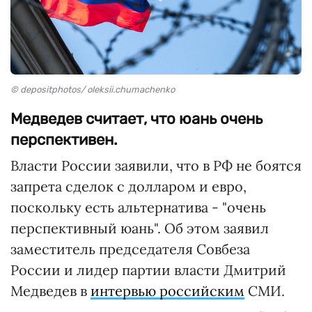
© depositphotos/ oleksii.chumachenko
Медведев считает, что юань очень
перспективен.
Власти России заявили, что в РФ не боятся
запрета сделок с долларом и евро,
поскольку есть альтернатива - "очень
перспективный юань". Об этом заявил
заместитель председателя Совбеза
России и лидер партии власти Дмитрий
Медведев в
интервью российским
СМИ.