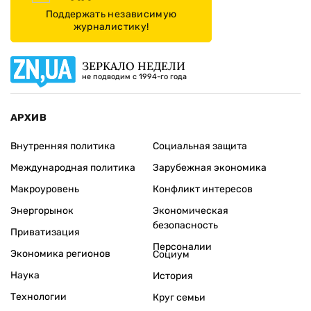
Поддержать независимую
журналистику!
ЗЕРКАЛО НЕДЕЛИ
не подводим с 1994-го года
АРХИВ
Внутренняя политика
Социальная защита
Международная политика
Зарубежная экономика
Макроуровень
Конфликт интересов
Энергорынок
Экономическая
безопасность
Приватизация
Персоналии
Экономика регионов
Социум
Наука
История
Технологии
Круг семьи