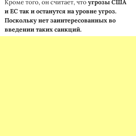
Кроме того, он считает, что
угрозы США
и ЕС так и останутся на уровне угроз.
Поскольку нет заинтересованных во
введении таких санкций.