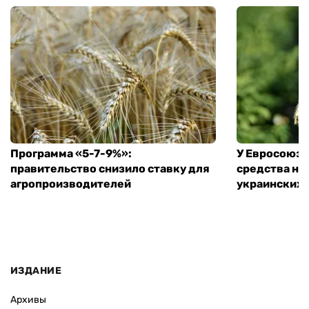
Программа «5-7-9%»:
У Евросоюза
правительство снизило ставку для
средства на
агропроизводителей
украинских
ИЗДАНИЕ
Архивы