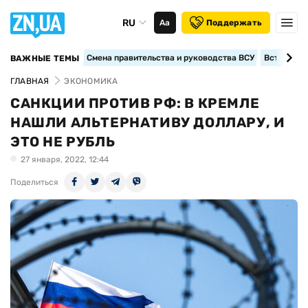
RU
Аа
Поддержать
Смена правительства и руководства ВСУ
Вступление
ВАЖНЫЕ ТЕМЫ
ГЛАВНАЯ
ЭКОНОМИКА
САНКЦИИ ПРОТИВ РФ: В КРЕМЛЕ
НАШЛИ АЛЬТЕРНАТИВУ ДОЛЛАРУ, И
ЭТО НЕ РУБЛЬ
27 января, 2022, 12:44
Поделиться