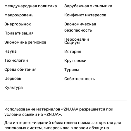
Международная политика
Зарубежная экономика
Макроуровень
Конфликт интересов
Энергорынок
Экономическая
безопасность
Приватизация
Персоналии
Экономика регионов
Социум
Наука
История
Технологии
Круг семьи
Среда обитания
Туризм
Церковь
Собственность
Культура
Использование материалов «ZN.UA» разрешается при
условии ссылки на «ZN.UA».
Для интернет-изданий обязательна прямая, открытая для
поисковых систем, гиперссылка в первом абзаце на