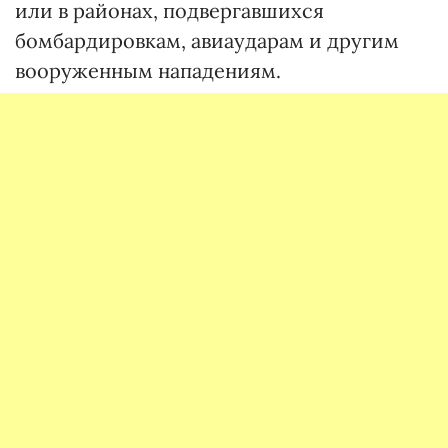
или в районах, подвергавшихся
бомбардировкам, авиаударам и другим
вооруженным нападениям.