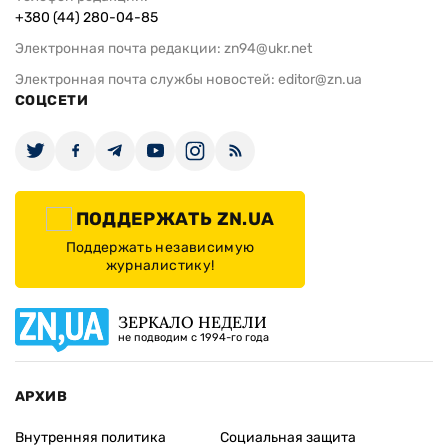
+380 (44) 280-04-85
Электронная почта редакции:
zn94@ukr.net
Электронная почта службы новостей:
editor@zn.ua
СОЦСЕТИ
ПОДДЕРЖАТЬ ZN.UA
Поддержать независимую
журналистику!
ЗЕРКАЛО НЕДЕЛИ
не подводим с 1994-го года
АРХИВ
Внутренняя политика
Социальная защита