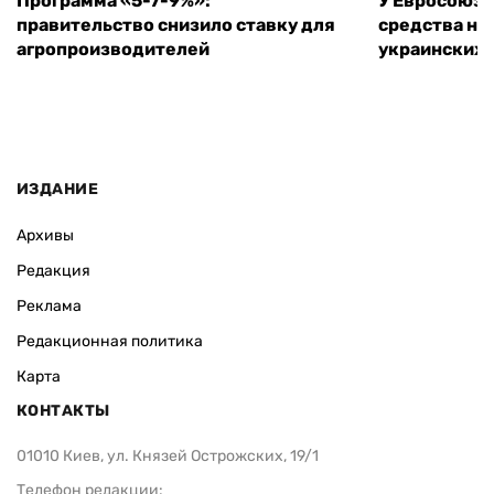
Программа «5-7-9%»:
У Евросоюза
правительство снизило ставку для
средства на
агропроизводителей
украинских
ИЗДАНИЕ
Архивы
Редакция
Реклама
Редакционная политика
Карта
КОНТАКТЫ
01010 Киев, ул. Князей Острожских, 19/1
Телефон редакции: